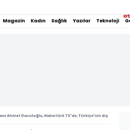
Magazin
Kadın
Sağlık
Yazılar
Teknoloji
G
kanı Ahmet Davutoğlu, Habertürk TV'de, Türkiye'nin dış