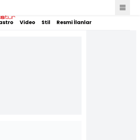
astro
Video
Stil
Resmi İlanlar