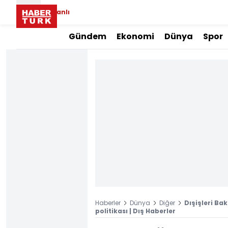
Canlı
Gündem
Ekonomi
Dünya
Spor
Haberler
Dünya
Diğer
Dışişleri Ba
politikası | Dış Haberler