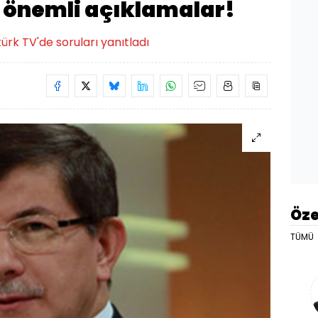
 önemli açıklamalar!
ürk TV'de soruları yanıtladı
Öze
TÜMÜ