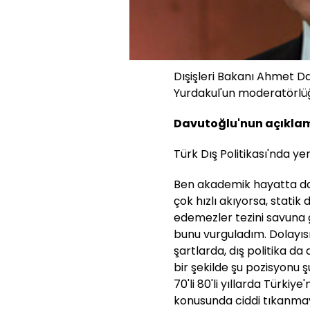
Dışişleri Bakanı Ahmet D
Yurdakul'un moderatörlüğü
Davutoğlu'nun açıklam
Türk Dış Politikası'nda y
Ben akademik hayatta da 
çok hızlı akıyorsa, statik 
edemezler tezini savuna
bunu vurguladım. Dolayıs
şartlarda, dış politika da
bir şekilde şu pozisyonu 
70'li 80'li yıllarda Türkiye'n
konusunda ciddi tıkanma