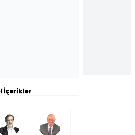
l İçerikler