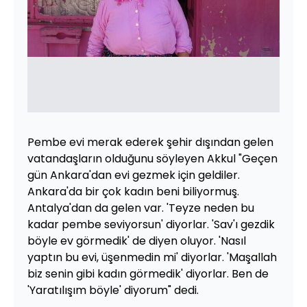
Pembe evi merak ederek şehir dışından gelen
vatandaşların olduğunu söyleyen Akkul "Geçen
gün Ankara'dan evi gezmek için geldiler.
Ankara'da bir çok kadın beni biliyormuş.
Antalya'dan da gelen var. 'Teyze neden bu
kadar pembe seviyorsun' diyorlar. 'Sav'ı gezdik
böyle ev görmedik' de diyen oluyor. 'Nasıl
yaptın bu evi, üşenmedin mi' diyorlar. 'Maşallah
biz senin gibi kadın görmedik' diyorlar. Ben de
'Yaratılışım böyle' diyorum" dedi.