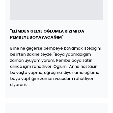
"ELİMDEN GELSE OĞLUMLA KIZIMI DA
PEMBEYE BOYAYACAĞIM"
Eline ne geçerse pembeye boyamak istediğini
belirten Sakine teyze, "Boya yapmadığım
zaman uyuyamıyorum. Pembe boya satın
alınca içim rahatlıyor. Oğlum, 'Anne hastasın
bu yaşta yapma, uğraşma' diyor ama oğluma
boya yaptığım zaman vücudum rahatlıyor
diyorum.