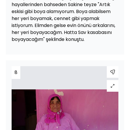
hayallerinden bahseden Sakine teyze "Artık
eskisi gibi boya alamıyorum. Boya alabilsem
her yeri boyamak, cennet gibi yapmak
istiyorum. Elimden gelse evin önünü arkalarını,
her yeri boyayacağım. Hatta Sav kasabasını
boyayacağım" şeklinde konuştu.
8