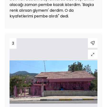
alacağı zaman pembe kazak isterdim. 'Başka
renk alırsan giymem' derdim. O da
kıyafetlerimi pembe alırdı" dedi.
3