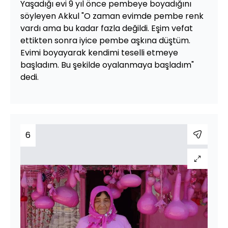
Yaşadığı evi 9 yıl önce pembeye boyadığını
söyleyen Akkul "O zaman evimde pembe renk
vardı ama bu kadar fazla değildi. Eşim vefat
ettikten sonra iyice pembe aşkına düştüm.
Evimi boyayarak kendimi teselli etmeye
başladım. Bu şekilde oyalanmaya başladım"
dedi.
6