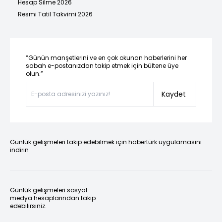
Hesap Silme 2026
Resmi Tatil Takvimi 2026
“Günün manşetlerini ve en çok okunan haberlerini her
sabah e-postanızdan takip etmek için bültene üye
olun.”
Kaydet
Günlük gelişmeleri takip edebilmek için habertürk uygulamasını
indirin
Günlük gelişmeleri sosyal
medya hesaplarından takip
edebilirsiniz.