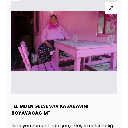
"ELİMDEN GELSE SAV KASABASINI
BOYAYACAĞIM"
İlerleyen zamanlarda gerçekleştirmek istediği