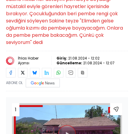
müstakil eviyle görenleri hayretler içerisinde
bırakıyor. Çocukluğundan beri pembe rengi çok
sevdiğini söyleyen Sakine teyze "Elimden gelse
oğlumla kızımı da pembeye boyayacağım. Onlara
da pembe pembe bakacağım. Çünkü çok
seviyorum" dedi
İhlas Haber
Giriş:
21.08.2024 - 12:02
Ajansı
Güncelleme:
21.08.2024 - 12:07
ABONE OL
1