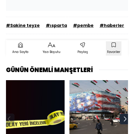
#Sakine teyze
#ısparta
#pembe
#haberler
Ana Sayfa
Yazı Boyutu
Paylaş
Favoriler
GÜNÜN ÖNEMLİ MANŞETLERİ