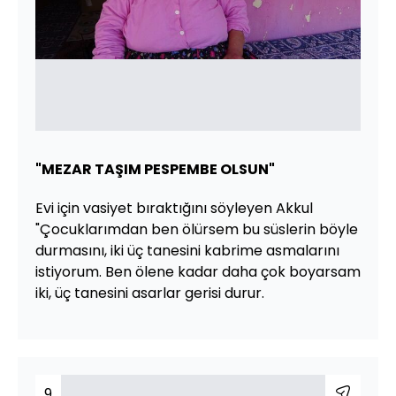
"MEZAR TAŞIM PESPEMBE OLSUN"
Evi için vasiyet bıraktığını söyleyen Akkul
"Çocuklarımdan ben ölürsem bu süslerin böyle
durmasını, iki üç tanesini kabrime asmalarını
istiyorum. Ben ölene kadar daha çok boyarsam
iki, üç tanesini asarlar gerisi durur.
9