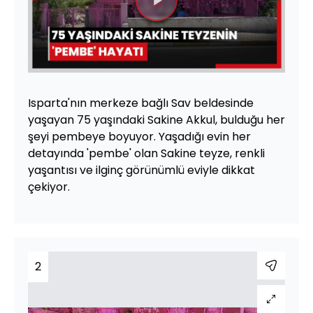
Videoyu
Oynat
Isparta'nın merkeze bağlı Sav beldesinde
yaşayan 75 yaşındaki Sakine Akkul, bulduğu her
şeyi pembeye boyuyor. Yaşadığı evin her
detayında 'pembe' olan Sakine teyze, renkli
yaşantısı ve ilginç görünümlü eviyle dikkat
çekiyor.
2