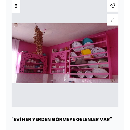
5
"EVİ HER YERDEN GÖRMEYE GELENLER VAR"