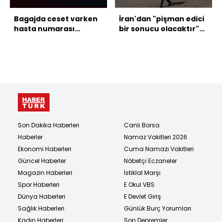
Bagajda ceset varken
İran'dan "pişman edici
hasta numarası
bir sonucu olacaktır"
yaptılar!
açıklaması
Son Dakika Haberleri
Canlı Borsa
Haberler
Namaz Vakitleri 2026
Ekonomi Haberleri
Cuma Namazı Vakitleri
Güncel Haberler
Nöbetçi Eczaneler
Magazin Haberleri
İstiklal Marşı
Spor Haberleri
E Okul VBS
Dünya Haberleri
E Devlet Giriş
Sağlık Haberleri
Günlük Burç Yorumları
Kadın Haberleri
Son Depremler