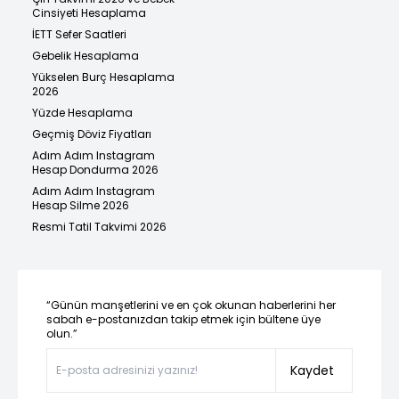
Cinsiyeti Hesaplama
İETT Sefer Saatleri
Gebelik Hesaplama
Yükselen Burç Hesaplama
2026
Yüzde Hesaplama
Geçmiş Döviz Fiyatları
Adım Adım Instagram
Hesap Dondurma 2026
Adım Adım Instagram
Hesap Silme 2026
Resmi Tatil Takvimi 2026
“Günün manşetlerini ve en çok okunan haberlerini her
sabah e-postanızdan takip etmek için bültene üye
olun.”
Kaydet