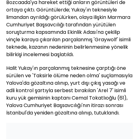
Bozcaada'ya hareket ettiği anların görüntüleri de
ortaya çıktı. Görüntülerde; Yukay'ın teknesiyle
limandan ayrıldığı görülürken, olaya ilişkin Marmara
Cumhuriyet Başsavcılığı tarafından yürütülen
soruşturma kapsamında Ekinlik Adası'na çekilip
vinçle karaya çıkarılan parçalanmış 'Graywolf' isimli
teknede, kazanın nedeninin belirlenmesine yönelik
bilirkişi incelemesi başlatıldı.
Halit Yukay'ın parçalanmış teknesine çarptığı öne
sürülen ve 'Taksirle ölüme neden olma' suçlamasıyla
Yalova'da gözaltına alınıp, yurt dışı çıkış yasağı ve
adli kontrol şartıyla serbest bırakılan 'Arel 7' isimli
kuru yük gemisinin kaptanı Cemal Tokatlıoğlu (61),
Yalova Cumhuriyet Başsavcılığı'nın itirazı sonrası
İstanbul'da yeniden gözaltına alınıp, tutuklandı.