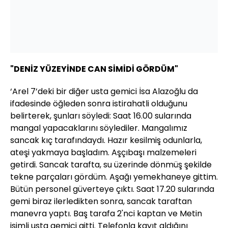
"DENİZ YÜZEYİNDE CAN SİMİDİ GÖRDÜM"
‘Arel 7’deki bir diğer usta gemici İsa Alazoğlu da
ifadesinde öğleden sonra istirahatli olduğunu
belirterek, şunları söyledi: Saat 16.00 sularında
mangal yapacaklarını söylediler. Mangalımız
sancak kıç tarafındaydı. Hazır kesilmiş odunlarla,
ateşi yakmaya başladım. Aşçıbaşı malzemeleri
getirdi. Sancak tarafta, su üzerinde dönmüş şekilde
tekne parçaları gördüm. Aşağı yemekhaneye gittim.
Bütün personel güverteye çıktı. Saat 17.20 sularında
gemi biraz ilerledikten sonra, sancak taraftan
manevra yaptı. Baş tarafa 2'nci kaptan ve Metin
isimli usta gemici gitti. Telefonla kayıt aldığını