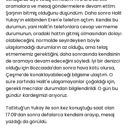
aramalara ve mesaj göndermelere devam ettim.
Şarjının bitmiş olduğunu düşündüm. Daha sonra Halit
Yukay’ın ekibinden Eren'e telefon açtım. Kendisi bu
durumun, yani Halit'in telefonlara cevap vermeme
durumunun, oradaki hattın gitmiş olmasından dolayı
olabileceğini, normalde seyirdeyken böyle
ulaşılamadığı durumların az olduğu, ama telaş
etmememiz gerektiğini, daha sonrasında kendisinin
de aramaya devam edeceğini söyledi. İyi bir denizci
olduğu için Bozcaada'dan sonra hava kötü olursa,
Çeşme’de konaklayabileceği bilgisine ulaştım. O
süre zarfında Halit'e ulaşamayanlar çoğaldığı için,
gerekli mecralar durumdan bilgilendirildi. O gün bu
gündür kardeşimizi arıyoruz.
Tatlıtuğ’un Yukay ile son kez konuştuğu saat olan
17.09’dan sonra defalarca kendisini arayıp, mesaj
yazdığı da görüldü.