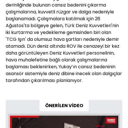
derinliğinde bulunan cansız bedenini çıkarma
çalışmalarına, kuvvetli rüzgar ve dalga nedeniyle
başlanamadı. Çalışmalara katılmak için 26
Ağustos'ta bölgeye gelen, Türk Deniz Kuvvetleri'nin
iki kurtarma ve yedekleme gemisinden biri olan
'TCG Işın' da olumsuz hava şartları nedeniyle demir
atamadı. Dün deniz altında ROV ile cenazeyi bir kez
daha görüntüleyen Deniz Kuvvetleri personelinin,
hava muhalefetine bağlı olarak çalışmalarına
başlaması beklenirken, Yukay’ın cansız bedeninin
asansör sistemiyle deniz dibine inecek olan dalgıçlar
tarafından çıkarılması planlanıyor.
ÖNERİLEN VİDEO