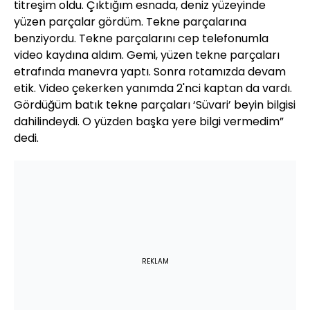
titreşim oldu. Çıktığım esnada, deniz yüzeyinde
yüzen parçalar gördüm. Tekne parçalarına
benziyordu. Tekne parçalarını cep telefonumla
video kaydına aldım. Gemi, yüzen tekne parçaları
etrafında manevra yaptı. Sonra rotamızda devam
etik. Video çekerken yanımda 2'nci kaptan da vardı.
Gördüğüm batık tekne parçaları ‘Süvari’ beyin bilgisi
dahilindeydi. O yüzden başka yere bilgi vermedim”
dedi.
REKLAM