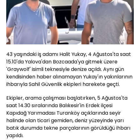
43 yaşındaki iş adamı Halit Yukay, 4 Ağustos'ta saat
15.10'da Yalova'dan Bozcaada'ya gitmek üzere
'Graywolf' isimli teknesiyle denize açıldı. Aynı gün
kendisinden haber alınamayan Yukay'ın yakınlarının
ihbarıyla Sahil Güvenlik ekipleri harekete geçti.
Ekipler, arama çalışması başlatırken, 5 Ağustos'ta
saat 14.30 sıralarında Balıkesir'in Erdek ilçesi
Kapıdağ Yarımadası Turanköy açıklarında seyir
halinde olan ticari gemiden, deniz yüzeyinde yarı
batık durumda tekne parçalarının görüldüğü ihbarı
yapıldı.