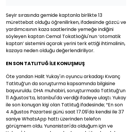
Seyir sırasında gemide kaptanla birlikte 13
mürettebat olduğu öğrenilirken, ifadesinde gözcü ve
yardımcısının kaza saatlerinde yemeğe indiğini
söyleyen kaptan Cemal Tokatlıoğlu'nun ‘otomatik
kaptan’ sistemini açarak yerini terk ettiği ihtimalinin,
kazaya neden olduğu değerlendiriliyor.
EN SON TATLITUĞ İLE KONUŞMUŞ
Öte yandan Halit Yukay'ın oyuncu arkadaşı Kıvanç
Tatlıtuğ’un da soruşturma kapsamında bilgisine
başvuruldu. DHA muhabiri, soruşturmada Tatlıtuğ’un
11 Ağustos’ta, İstanbul'da verdiği ifadeye ulaştı. Yukay
ile son konuşan kişi olan Tatlıtuğ ifadesinde; “En son
4 Ağustos Pazartesi günü saat 17.09'da kendisi ile 37
saniye WhatsApp hattı üzerinden telefon
görüşmem oldu. Yunanistan'da olduğum için ve