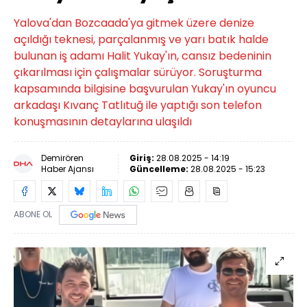
Yalova'dan Bozcaada'ya gitmek üzere denize
açıldığı teknesi, parçalanmış ve yarı batık halde
bulunan iş adamı Halit Yukay'ın, cansız bedeninin
çıkarılması için çalışmalar sürüyor. Soruşturma
kapsamında bilgisine başvurulan Yukay'ın oyuncu
arkadaşı Kıvanç Tatlıtuğ ile yaptığı son telefon
konuşmasının detaylarına ulaşıldı
Demirören
Giriş:
28.08.2025 - 14:19
Haber Ajansı
Güncelleme:
28.08.2025 - 15:23
ABONE OL