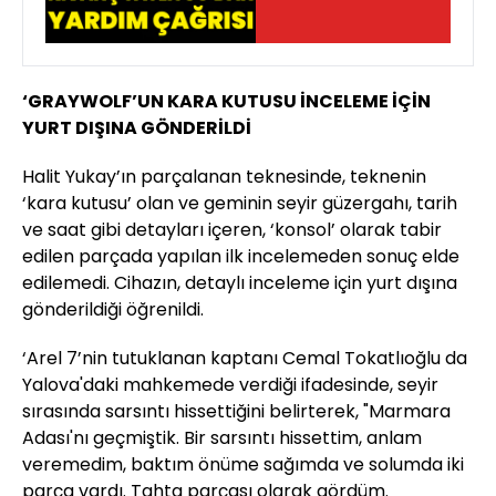
‘GRAYWOLF’UN KARA KUTUSU İNCELEME İÇİN
YURT DIŞINA GÖNDERİLDİ
Halit Yukay’ın parçalanan teknesinde, teknenin
‘kara kutusu’ olan ve geminin seyir güzergahı, tarih
ve saat gibi detayları içeren, ‘konsol’ olarak tabir
edilen parçada yapılan ilk incelemeden sonuç elde
edilemedi. Cihazın, detaylı inceleme için yurt dışına
gönderildiği öğrenildi.
‘Arel 7’nin tutuklanan kaptanı Cemal Tokatlıoğlu da
Yalova'daki mahkemede verdiği ifadesinde, seyir
sırasında sarsıntı hissettiğini belirterek, "Marmara
Adası'nı geçmiştik. Bir sarsıntı hissettim, anlam
veremedim, baktım önüme sağımda ve solumda iki
parça vardı. Tahta parçası olarak gördüm.