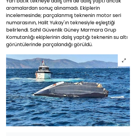
Yarı batık tekneye dalış timi de dalış yaptı ancak
aramalardan sonuç alınamadı. Ekiplerin
incelemesinde; parçalanmış teknenin motor seri
numarasının, Halit Yukay'ın teknesiyle eşleştiği
belirlendi. Sahil Güvenlik Güney Marmara Grup
Komutanlığı ekiplerinin dalış yaptığı teknenin su altı
görüntülerinde parçalandığı görüldü.