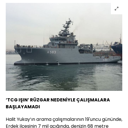
‘TCG IŞIN’ RÜZGAR NEDENİYLE ÇALIŞMALARA
BAŞLAYAMADI
Halit Yukay’ın arama çalışmalarının 19'uncu gününde,
Erdek ilçesinin 7 mil açığında, denizin 68 metre