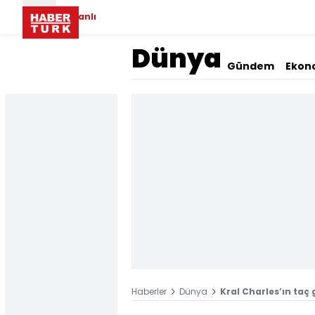
Canlı
Dünya
Gündem
Ekon
Haberler
Dünya
Kral Charles’ın taç 