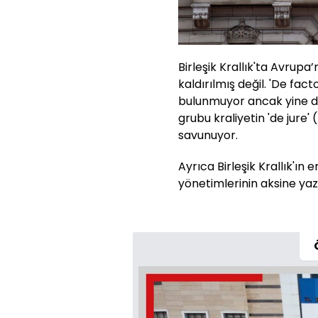
Birleşik Krallık'ta Avrupa’
kaldırılmış değil. 'De facto'
bulunmuyor ancak yine de
grubu kraliyetin 'de jure'
savunuyor.
Ayrıca Birleşik Krallık'ın
yönetimlerinin aksine yaz