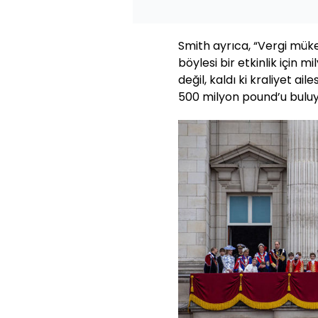
Smith ayrıca, “Vergi müke
böylesi bir etkinlik içi
değil, kaldı ki kraliyet ail
500 milyon pound’u buluyo