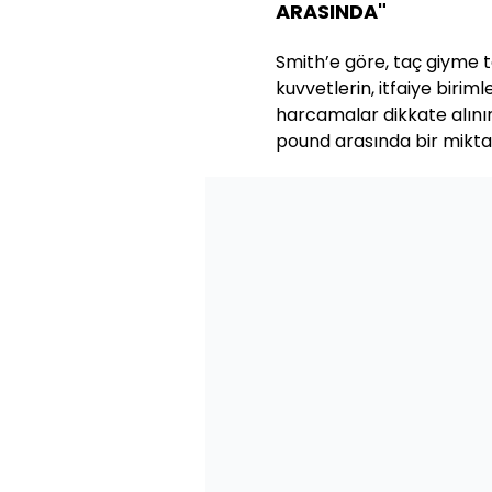
ARASINDA"
Smith’e göre, taç giyme t
kuvvetlerin, itfaiye birim
harcamalar dikkate alınır
pound arasında bir mikta