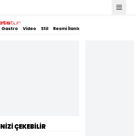
Gastro
Video
Stil
Resmi İlanlar
İNİZİ ÇEKEBİLİR