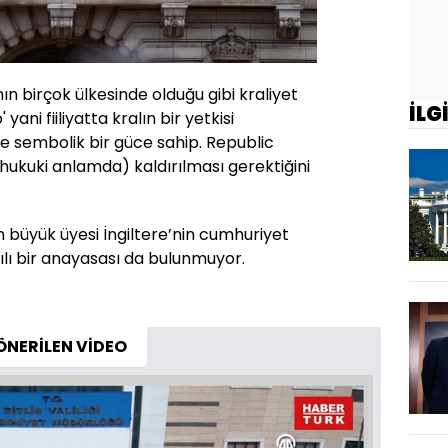
nın birçok ülkesinde olduğu gibi kraliyet
İLG
 yani fiiliyatta kralın bir yetkisi
 sembolik bir güce sahip. Republic
 (hukuki anlamda) kaldırılması gerektiğini
 en büyük üyesi İngiltere’nin cumhuriyet
ılı bir anayasası da bulunmuyor.
ÖNERİLEN VİDEO