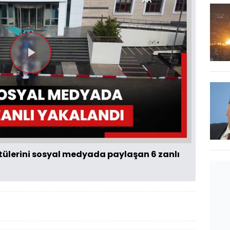
Videoyu
Oynat
ülerini sosyal medyada paylaşan 6 zanlı