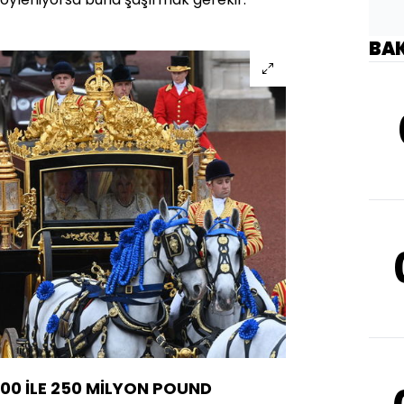
BA
00 İLE 250 MİLYON POUND