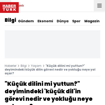
Canlı
Bilgi
Gündem
Ekonomi
Dünya
Spor
Magazin
Haberler
Bilgi
Yaşam
'Küçük dilini mi yuttun?'
deyimindeki küçük dilin görevi nedir ve yokluğu neye yol
açar?
"Küçük dilini mi yuttun?"
deyimindeki 'küçük dil'in
görevi nedir ve yokluğu neye