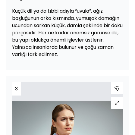
Küçük dil ya da tıbbi adıyla “uvula”, ağız
boşluğunun arka kısmında, yumuşak damağın
ucundan sarkan küçük, damla şeklinde bir doku
parçasıdır. Her ne kadar önemsiz görünse de,
bu yapı oldukça önemli işlevler üstlenir.
Yalnızca insanlarda bulunur ve çoğu zaman
varlığı fark edilmez.
3