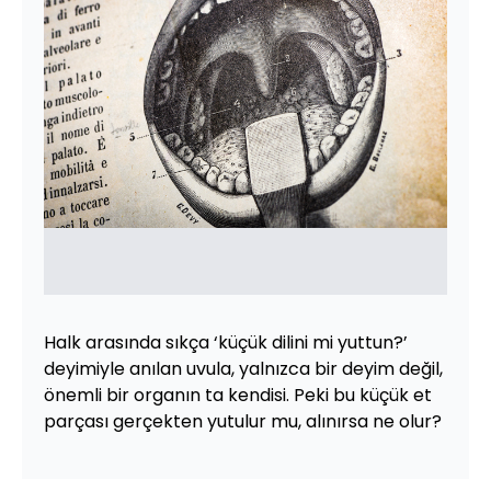
Halk arasında sıkça ‘küçük dilini mi yuttun?’
deyimiyle anılan uvula, yalnızca bir deyim değil,
önemli bir organın ta kendisi. Peki bu küçük et
parçası gerçekten yutulur mu, alınırsa ne olur?