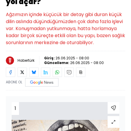
yol açar?
Ağzımızın içinde küçücük bir detay gibi duran küçük
dilin aslında düşündüğümüzden çok daha fazla işlevi
var. Konuşmadan yutkunmaya, hatta horlamaya
kadar birçok süreçte etkili olan bu yapı, bazen sağlık
sorunlarının merkezine de oturabiliyor.
Giriş:
26.06.2025 - 08:00
Habertürk
Güncelleme:
26.06.2025 - 08:00
ABONE OL
1