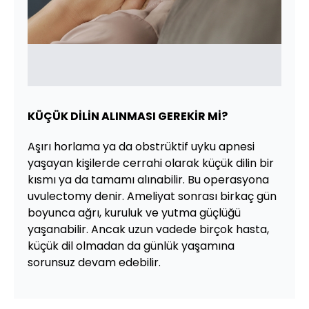
KÜÇÜK DİLİN ALINMASI GEREKİR Mİ?
Aşırı horlama ya da obstrüktif uyku apnesi
yaşayan kişilerde cerrahi olarak küçük dilin bir
kısmı ya da tamamı alınabilir. Bu operasyona
uvulectomy denir. Ameliyat sonrası birkaç gün
boyunca ağrı, kuruluk ve yutma güçlüğü
yaşanabilir. Ancak uzun vadede birçok hasta,
küçük dil olmadan da günlük yaşamına
sorunsuz devam edebilir.