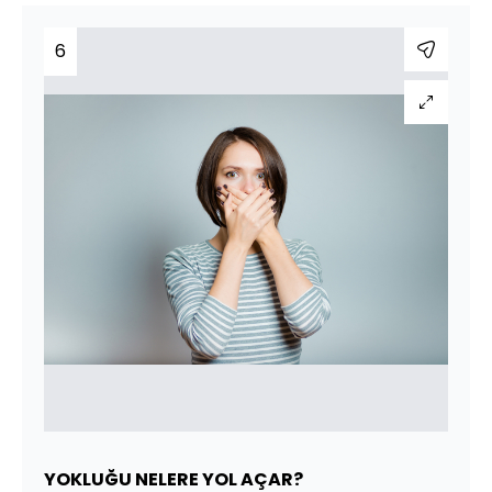
6
YOKLUĞU NELERE YOL AÇAR?