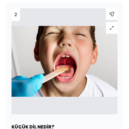
2
KÜÇÜK DİL NEDİR?