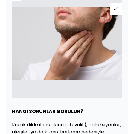
HANGİ SORUNLAR GÖRÜLÜR?
Küçük dilde iltihaplanma (uvulit), enfeksiyonlar,
alerjiler ya da kronik horlama nedeniyle