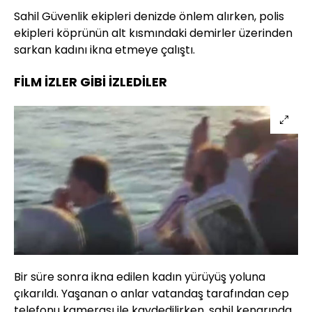
Sahil Güvenlik ekipleri denizde önlem alırken, polis
ekipleri köprünün alt kısmındaki demirler üzerinden
sarkan kadını ikna etmeye çalıştı.
FİLM İZLER GİBİ İZLEDİLER
Bir süre sonra ikna edilen kadın yürüyüş yoluna
çıkarıldı. Yaşanan o anlar vatandaş tarafından cep
telefonu kamerası ile kaydedilirken, sahil kenarında