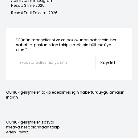
Adım Adım Instagram
Hesap Silme 2026
Resmi Tatil Takvimi 2026
“Günün manşetlerini ve en çok okunan haberlerini her
sabah e-postanızdan takip etmek için bültene üye
olun.”
Kaydet
Günlük gelişmeleri takip edebilmek için habertürk uygulamasını
indirin
Günlük gelişmeleri sosyal
medya hesaplarından takip
edebilirsiniz.