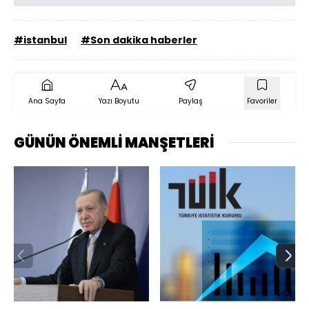
#istanbul
#Son dakika haberler
Ana Sayfa
Yazı Boyutu
Paylaş
Favoriler
GÜNÜN ÖNEMLİ MANŞETLERİ