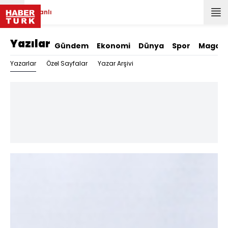
Canlı
Yazılar
Gündem
Ekonomi
Dünya
Spor
Magazi
Yazarlar
Özel Sayfalar
Yazar Arşivi