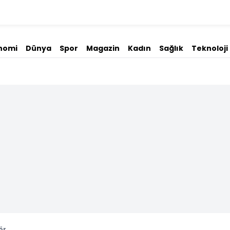
nomi
Dünya
Spor
Magazin
Kadın
Sağlık
Teknoloji
ör