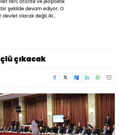
et fikri; otorite ve jeopolitik
bir şekilde devam ediyor. O
evlet olarak değil, iki...
üçlü çıkacak