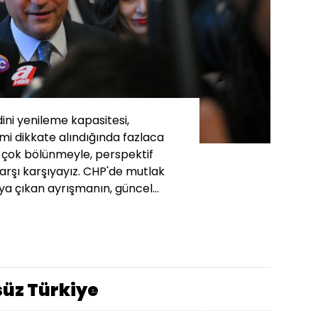
ini yenileme kapasitesi,
mi dikkate alındığında fazlaca
 çok bölünmeyle, perspektif
arşı karşıyayız. CHP'de mutlak
a çıkan ayrışmanın, güncel...
süz Türkiye