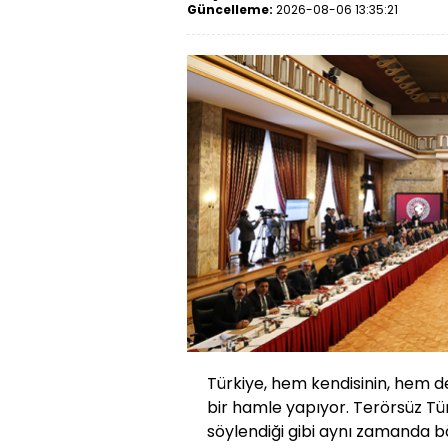
Güncelleme:
2026-08-06 13:35:21
Türkiye, hem kendisinin, hem d
bir hamle yapıyor. Terörsüz Tü
söylendiği gibi aynı zamanda b