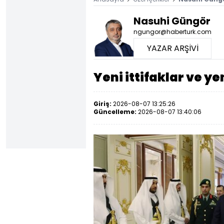
Nasuhi Güngör
ngungor@haberturk.com
YAZAR ARŞİVİ
Yeni ittifaklar ve y
Giriş:
2026-08-07 13:25:26
Güncelleme:
2026-08-07 13:40:06