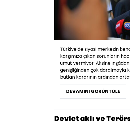
Türkiye'de siyasi merkezin kend
karşımıza çıkan sorunların hac
umut vermiyor. Aksine inşâdan
genişliğinden çok daralmayla k
butlan kararının ardından ortay
DEVAMINI GÖRÜNTÜLE
Devlet aklı ve Terör