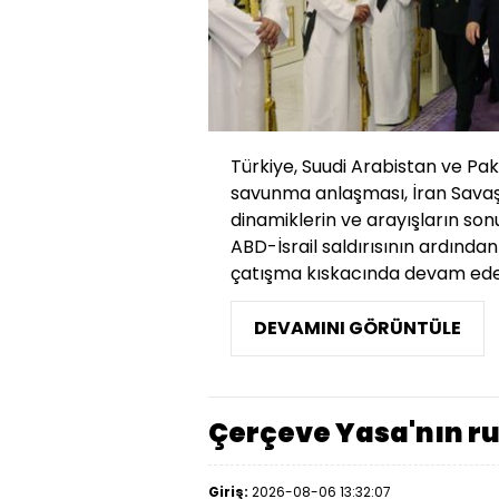
Türkiye, Suudi Arabistan ve Pa
savunma anlaşması, İran Savaşı 
dinamiklerin ve arayışların sonu
ABD-İsrail saldırısının ardınd
çatışma kıskacında devam ederk
DEVAMINI GÖRÜNTÜLE
Çerçeve Yasa'nın ru
Giriş:
2026-08-06 13:32:07