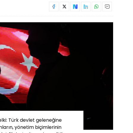
elki: Türk devlet geleneğine
ların, yönetim biçimlerinin