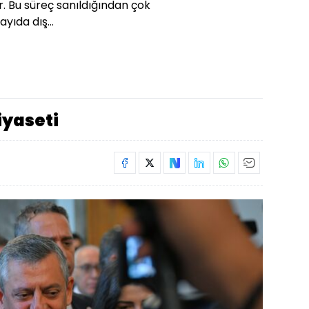
r. Bu süreç sanıldığından çok
yıda dış...
iyaseti