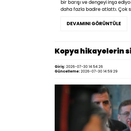
bir barışı ve dengeyi inşa ediyo
daha fazla badire atlattı. Çok sa
DEVAMINI GÖRÜNTÜLE
Kopya hikayelerin s
Giriş:
2026-07-30 14:54:26
Güncelleme:
2026-07-30 14:59:29