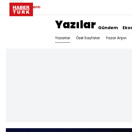
Canlı
Yazılar
Gündem
Eko
Yazarlar
Özel Sayfalar
Yazar Arşivi