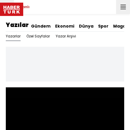
Canlı
Yazılar
Gündem
Ekonomi
Dünya
Spor
Magazi
Yazarlar
Özel Sayfalar
Yazar Arşivi