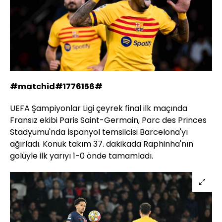
#matchid#1776156#
UEFA Şampiyonlar Ligi çeyrek final ilk maçında
Fransız ekibi Paris Saint-Germain, Parc des Princes
Stadyumu'nda İspanyol temsilcisi Barcelona'yı
ağırladı. Konuk takım 37. dakikada Raphinha'nın
golüyle ilk yarıyı 1-0 önde tamamladı.