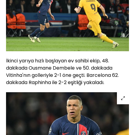
İkinci yarıya hızlı başlayan ev sahibi ekip, 48.
dakikada Ousmane Dembele ve 50. dakikada
Vitinha'nın golleriyle 2-1 öne geçti. Barcelona 62.
dakikada Raphinha ile 2-2 eşitliği yakaladı.