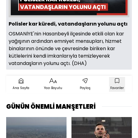
Oynat
Polisler kar küredi, vatandaşların yolunu açtı
OSMANİYE'nin Hasanbeyli ilçesinde etkili olan kar
yağışının ardından emniyet mensupları, hizmet
binalarının önünde ve çevresinde biriken kar
kütlelerini kendi imkanlarıyla temizleyerek
vatandaşların yolunu açtı. (DHA)
Ana Sayfa
Yazı Boyutu
Paylaş
Favoriler
GÜNÜN ÖNEMLİ MANŞETLERİ