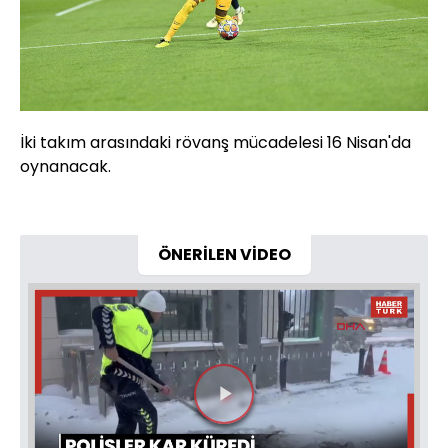
İki takım arasındaki rövanş mücadelesi 16 Nisan'da
oynanacak.
ÖNERİLEN VİDEO
Videoyu