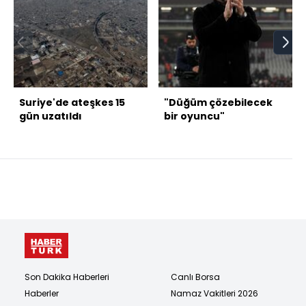
Suriye'de ateşkes 15
"Düğüm çözebilecek
gün uzatıldı
bir oyuncu"
Son Dakika Haberleri
Canlı Borsa
Haberler
Namaz Vakitleri 2026