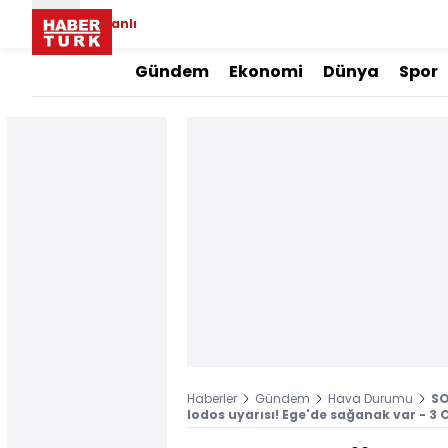
Canlı
Gündem
Ekonomi
Dünya
Spor
Haberler
Gündem
Hava Durumu
SO
lodos uyarısı! Ege'de sağanak var - 3