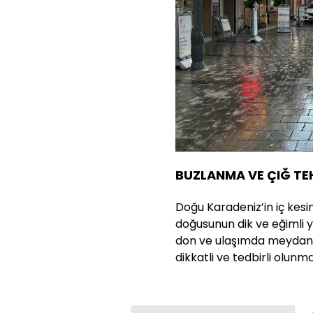
BUZLANMA VE ÇIĞ TEH
Doğu Karadeniz’in iç kesi
doğusunun dik ve eğimli y
don ve ulaşımda meydana
dikkatli ve tedbirli olun