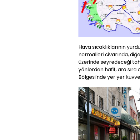
Hava sıcaklıklarının yur
normalleri civarında, diğ
üzerinde seyredeceği tahm
yönlerden hafif, ara sır
Bölgesi'nde yer yer kuvv