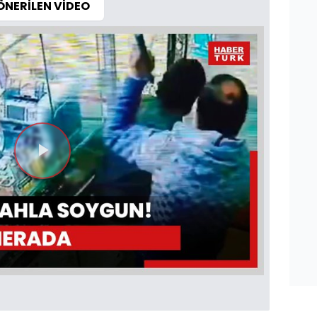
ÖNERİLEN VİDEO
Videoyu
Oynat