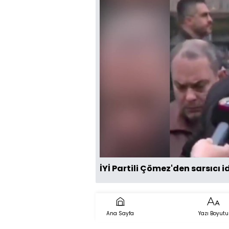
İYİ Partili Çömez'den sarsıcı i
Ana Sayfa
Yazı Boyutu