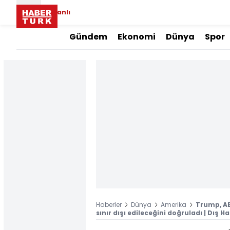
Canlı
Gündem
Ekonomi
Dünya
Spor
Haberler
Dünya
Amerika
Trump, AB
sınır dışı edileceğini doğruladı | Dış H