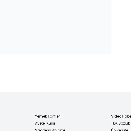
Yemek Tarifleri
Video Habe
Ayetel Kürsi
TDK Sözlük
i
Saatlerin Anlamı
Üniversite