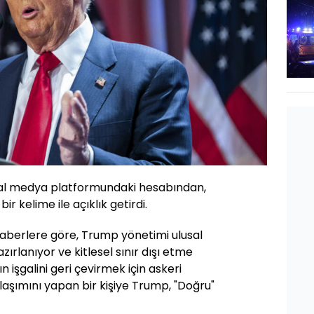
yal medya platformundaki hesabından,
ir kelime ile açıklık getirdi.
Haberlere göre, Trump yönetimi ulusal
ırlanıyor ve kitlesel sınır dışı etme
 işgalini geri çevirmek için askeri
ylaşımını yapan bir kişiye Trump, "Doğru"