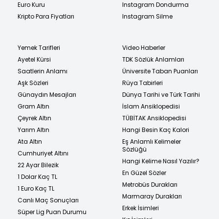
Euro Kuru
Instagram Dondurma
Kripto Para Fiyatları
Instagram Silme
Yemek Tarifleri
Video Haberler
Ayetel Kürsi
TDK Sözlük Anlamları
Saatlerin Anlamı
Üniversite Taban Puanları
Aşk Sözleri
Rüya Tabirleri
Günaydın Mesajları
Dünya Tarihi ve Türk Tarihi
Gram Altın
İslam Ansiklopedisi
Çeyrek Altın
TÜBİTAK Ansiklopedisi
Yarım Altın
Hangi Besin Kaç Kalori
Ata Altın
Eş Anlamlı Kelimeler
Sözlüğü
Cumhuriyet Altını
Hangi Kelime Nasıl Yazılır?
22 Ayar Bilezik
En Güzel Sözler
1 Dolar Kaç TL
Metrobüs Durakları
1 Euro Kaç TL
Marmaray Durakları
Canlı Maç Sonuçları
Erkek İsimleri
Süper Lig Puan Durumu