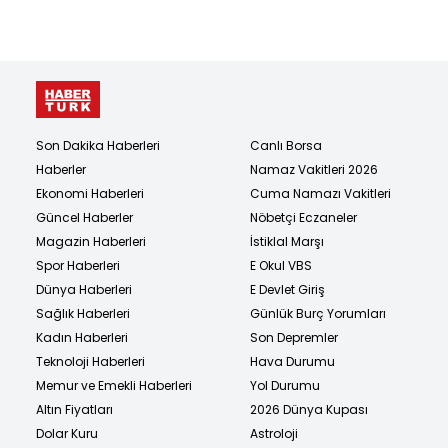
Son Dakika Haberleri
Canlı Borsa
Haberler
Namaz Vakitleri 2026
Ekonomi Haberleri
Cuma Namazı Vakitleri
Güncel Haberler
Nöbetçi Eczaneler
Magazin Haberleri
İstiklal Marşı
Spor Haberleri
E Okul VBS
Dünya Haberleri
E Devlet Giriş
Sağlık Haberleri
Günlük Burç Yorumları
Kadın Haberleri
Son Depremler
Teknoloji Haberleri
Hava Durumu
Memur ve Emekli Haberleri
Yol Durumu
Altın Fiyatları
2026 Dünya Kupası
Dolar Kuru
Astroloji