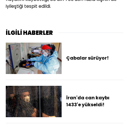
iyileştiği tespit edildi.
İLGİLİ HABERLER
Çabalar sürüyor!
İran'da can kaybı
1433'e yükseldi!