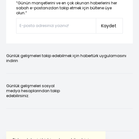
“Günün manşetlerini ve en çok okunan haberlerini her
sabah e-postanızdan takip etmek için bültene üye
olun.”
Kaydet
Günlük gelişmeleri takip edebilmek için habertürk uygulamasını
indirin
Günlük gelişmeleri sosyal
medya hesaplarından takip
edebilirsiniz.