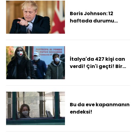
Boris Johnson: 12
haftada durumu
tersine çevirebiliriz
İtalya'da 427 kişi can
verdi! Çin'i geçti! Bir
günde 1220 ölüm!
Bu da eve kapanmanın
endeksi!