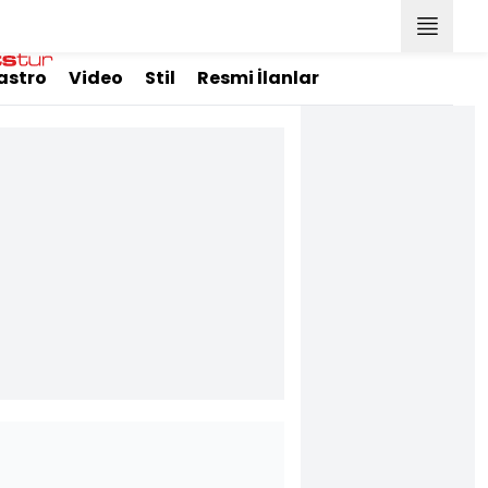
astro
Video
Stil
Resmi İlanlar