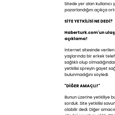
Sitede yer alan kullanıcı
pazarlandığını açıkça or
SİTE YETKİLİSİ NE DEDİ?
Haberturk.com'un ulaştı
açıklama!
İnternet sitesinde verile
yaşlarında bir erkek tele
sağlıklı olup olmadığında
yetkilisi spreyin gayet sağ
bulunmadığını söyledi.
"DİĞER AMAÇLI!"
Bunun üzerine yetkiliye b
sorduk. Site yetkilisi sav
olabilir dedi. Diğer amac