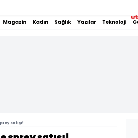
Magazin
Kadın
Sağlık
Yazılar
Teknoloji
G
prey satışı!
 sprey satışı!