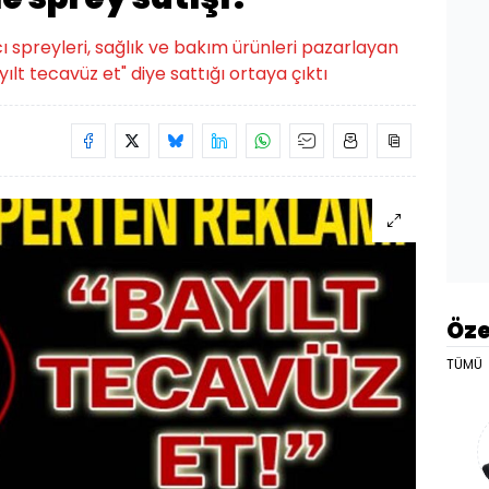
ı spreyleri, sağlık ve bakım ürünleri pazarlayan
ayılt tecavüz et" diye sattığı ortaya çıktı
Öze
TÜMÜ