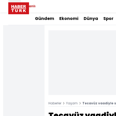
Canlı
Gündem
Ekonomi
Dünya
Spor
Haberler
Yaşam
Tecavüz vaadiyle s
Tecavüz vaadiyle