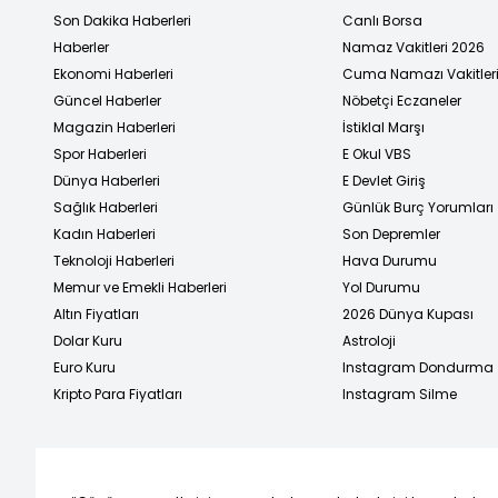
Son Dakika Haberleri
Canlı Borsa
Haberler
Namaz Vakitleri 2026
Ekonomi Haberleri
Cuma Namazı Vakitler
Güncel Haberler
Nöbetçi Eczaneler
Magazin Haberleri
İstiklal Marşı
Spor Haberleri
E Okul VBS
Dünya Haberleri
E Devlet Giriş
Sağlık Haberleri
Günlük Burç Yorumları
Kadın Haberleri
Son Depremler
Teknoloji Haberleri
Hava Durumu
Memur ve Emekli Haberleri
Yol Durumu
Altın Fiyatları
2026 Dünya Kupası
Dolar Kuru
Astroloji
Euro Kuru
Instagram Dondurma
Kripto Para Fiyatları
Instagram Silme