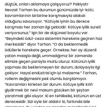
düştük, onları aklamaya çalışıyoruz? Psikiyatr
Nevzat Tarhan bu durumun günümüzde iyi-kötü
kavramlarının birbirine karışmasıyla alakalı
olduğunu savunuyor. “Kötüyle iyinin bu derece
karışması her zaman ilgi çekicidir. Kötüye iyilik sureti
veriyorsunuz.” İşin bir de düşünsel boyutu var.
“Beyindeki ödül-ceza sistemini harekete geçiren haz
merkezidir” diyor Tarhan. “O da beklenmedik
ödüllerle harekete geçer. Örnekse; her ay düzenli
yatan maaşla değil, ummadığımız bir zamanda
elimize geçen parayla mutlu oluruz. Kötünün iyilik
yapması da beklenmeyen bir durum, dolayısıyla ilgi
çekiyor. Hayal endüstrisi için iyi malzeme.” Tarhan,
rollerin değişmesini pek olumlu karşılamıyor.
“Kavramları kirleten bir durum. Kötüye iyilik kılıfı
giydirmek bir nevi masum gözüken bir şeytan
yaratmak gibi oluyor. Ki en tehlikelisi, kötünün en üst
derecesidir. Sizi öyle bir aldatır ki, farkında bile