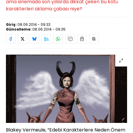
ama sinemada son yıllarda dikkat çeken bu kötü
karakterleri aklama çabası niye?
Giriş:
08.06.2014 - 09:33
Güncelleme:
08.06.2014 - 09:35
Blakey Vermeule, “Edebi Karakterlere Neden Önem