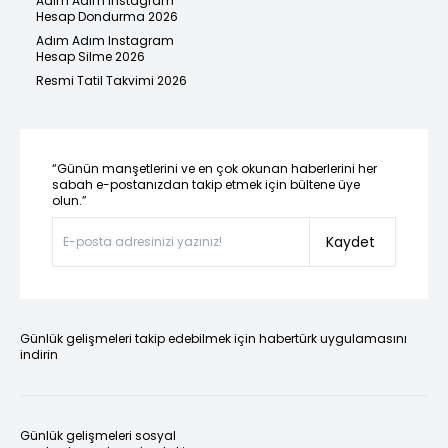
Adım Adım Instagram
Hesap Dondurma 2026
Adım Adım Instagram
Hesap Silme 2026
Resmi Tatil Takvimi 2026
“Günün manşetlerini ve en çok okunan haberlerini her
sabah e-postanızdan takip etmek için bültene üye
olun.”
Kaydet
Günlük gelişmeleri takip edebilmek için habertürk uygulamasını
indirin
Günlük gelişmeleri sosyal