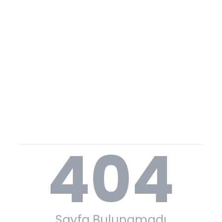
404
Sayfa Bulunamadı