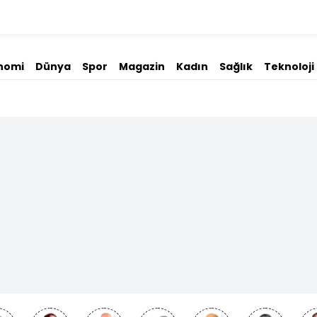
nomi
Dünya
Spor
Magazin
Kadın
Sağlık
Teknoloji