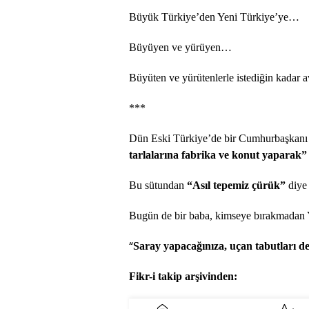
Büyük Türkiye’den Yeni Türkiye’ye…
Büyüyen ve yürüyen…
Büyüten ve yürütenlerle istediğin kadar 
***
Dün Eski Türkiye’de bir Cumhurbaşkanı b
tarlalarına fabrika ve konut yaparak
Bu sütundan
“Asıl tepemiz çürük”
diye
Bugün de bir baba, kimseye bırakmadan Y
“
Saray yapacağınıza, uçan tabutları de
Fikr-i takip arşivinden: