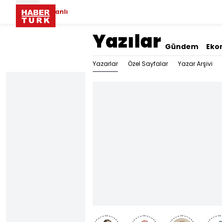
Canlı
Yazılar
Gündem
Eko
Yazarlar
Özel Sayfalar
Yazar Arşivi