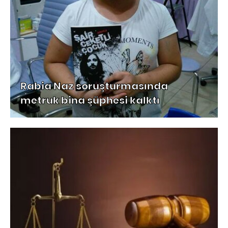
Rabia Naz soruşturmasında
metruk bina şüphesi kalktı