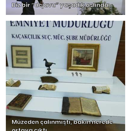
Biz bir “dejavu” yaşadık aslında
Müzeden çalınmıştı, bakın nerede
ortaya çıktı