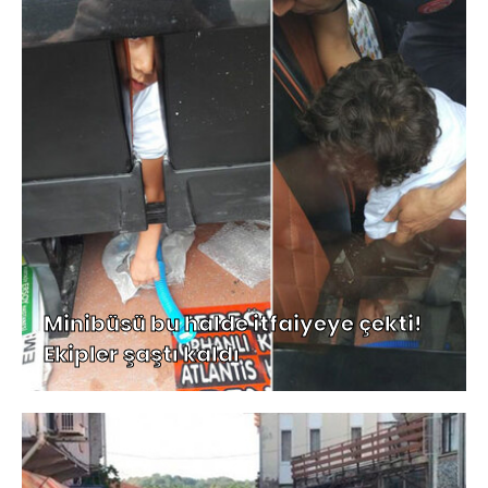
Minibüsü bu halde itfaiyeye çekti!
Ekipler şaştı kaldı