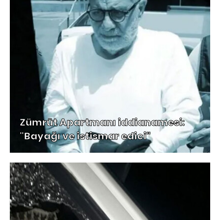
Zümrüt Apartmanı iddianamesi:
"Bayağı ve istismar edici"