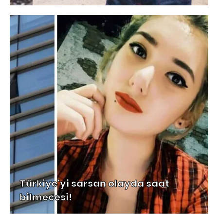
Türkiye'yi sarsan olayda saat
bilmecesi!