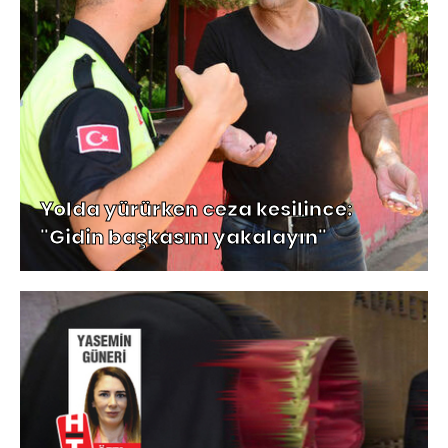
Yolda yürürken ceza kesilince:
"Gidin başkasını yakalayın"