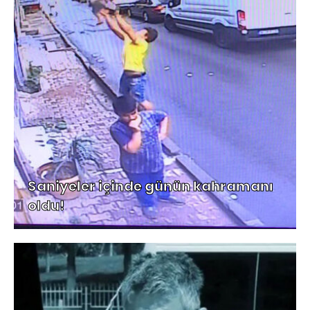
Saniyeler içinde günün kahramanı
oldu!