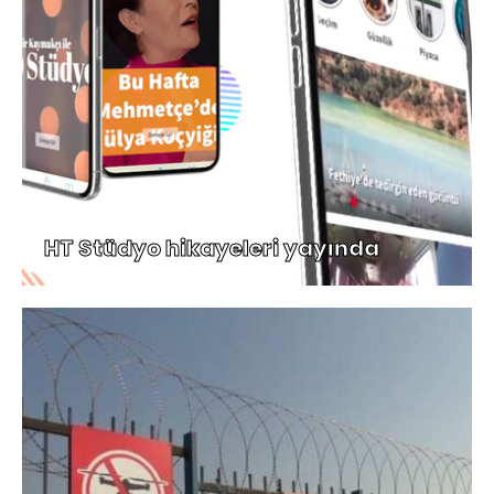
HT Stüdyo hikayeleri yayında