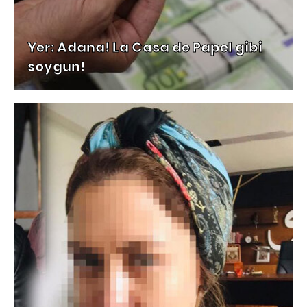
Yer: Adana! La Casa de Papel gibi
soygun!