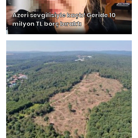
Azeri sevgilisiyle kaçtı! Geride 10
milyon TL borç bıraktı