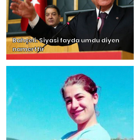
Bahçeli: Siyasi fayda umdu diyen
namerttir