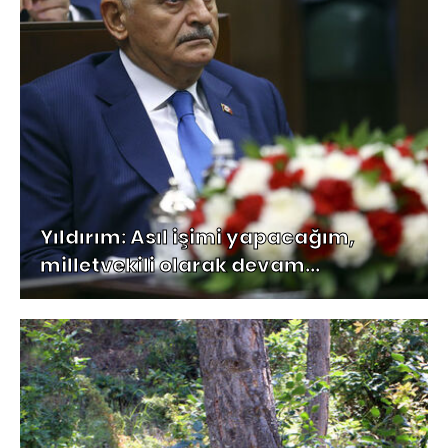
Yıldırım: Asıl işimi yapacağım,
milletvekili olarak devam...