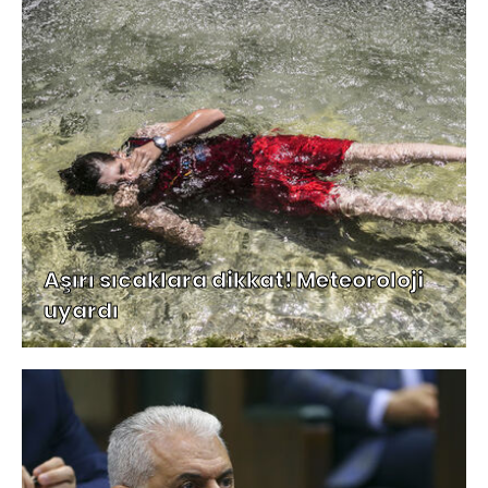
Aşırı sıcaklara dikkat! Meteoroloji
uyardı