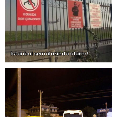
İstanbul semalarında alarm!