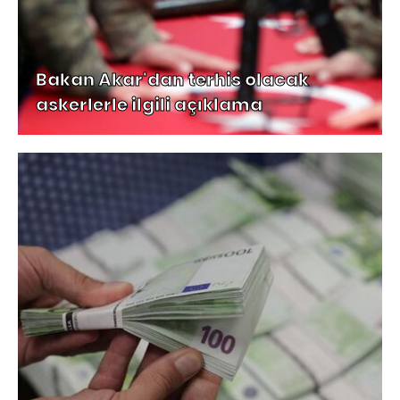
Bakan Akar'dan terhis olacak
askerlerle ilgili açıklama