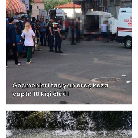
Göçmenleri taşıyan araç kaza
yaptı! 10 kişi öldü!