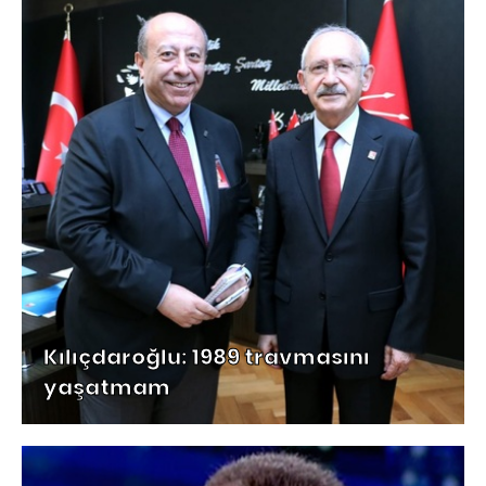
Kılıçdaroğlu: 1989 travmasını
yaşatmam