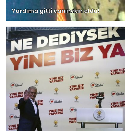
Yardıma gitti canından oldu!