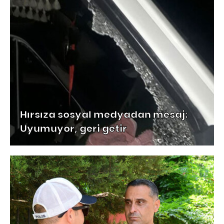
Hırsıza sosyal medyadan mesaj:
Uyumuyor, geri getir