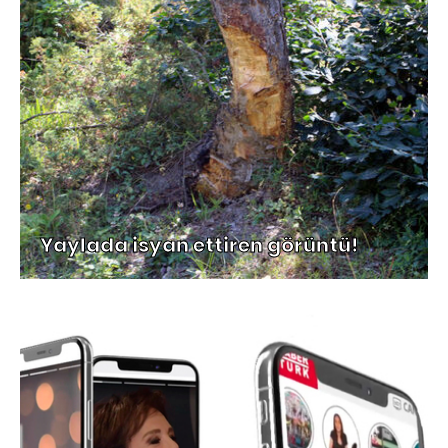
Yaylada isyan ettiren görüntü!