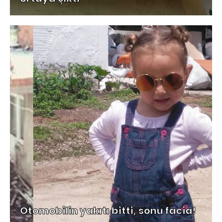
Otomobilin yakıtı bitti, sonu facia!