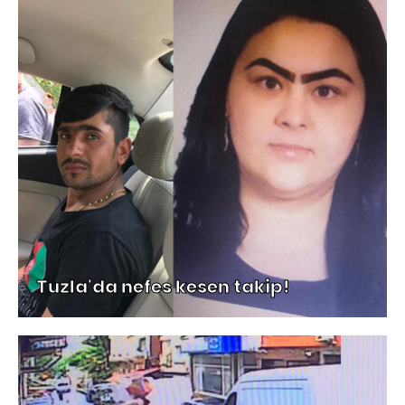
Tuzla'da nefes kesen takip!