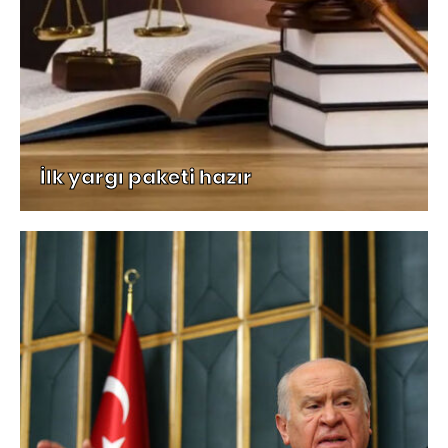
İlk yargı paketi hazır