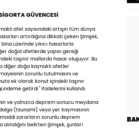
 SİGORTA GÜVENCESİ
ynaklı afet sayısındaki artışın tüm dünya
 hasarları artırdığına dikkati çeken Şimşek,
bina üzerinde yıkıcı hasarlarla
iğer doğal afetlerde yapısı gereği
ndeki taşınır mallarda hasar oluşuyor. Bu
a diğer doğa kaynaklı afetler
mayesinin zorunlu tutulmasını ve
ta ek olarak konut içindeki taşınır
ndeme getirdi." ifadelerini kullandı.
in ve yalnızca deprem sonucu meydana
v dalga (tsunami) veya yer kaymasının
ğı maddi zararların zorunlu deprem
BA
a alındığını belirten Şimşek, şunları