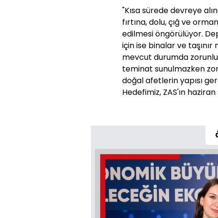
"Kısa sürede devreye alın
fırtına, dolu, çığ ve orma
edilmesi öngörülüyor. Dep
için ise binalar ve taşınır
mevcut durumda zorunlu 
teminat sunulmazken zor
doğal afetlerin yapısı ge
Hedefimiz, ZAS'ın haziran 