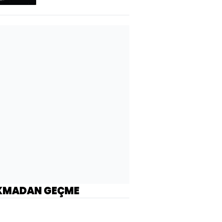
KMADAN GEÇME