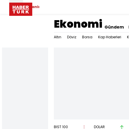
Canlı
Ekonomi
Gündem
Altın
Döviz
Borsa
Kap Haberleri
K
BIST 100
DOLAR