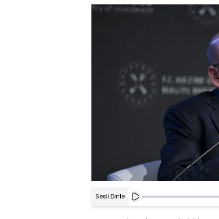
Sesli Dinle