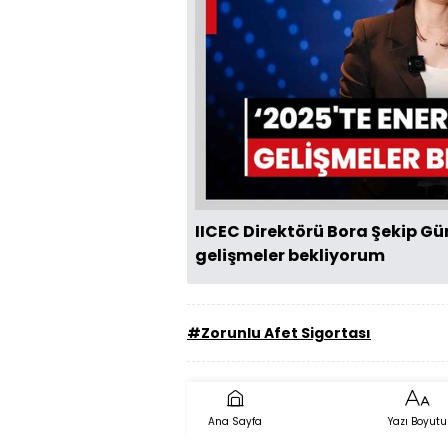
IICEC Direktörü Bora Şekip Gür
gelişmeler bekliyorum
#Zorunlu Afet Sigortası
Ana Sayfa
Yazı Boyutu