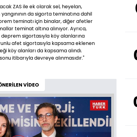
acak ZAS ile ek olarak sel, heyelan,
n yangınının da sigorta teminatına dahil
rem teminatı için binalar, diğer afetler
 mallar teminat altına alınıyor. Ayrıca,
deprem sigortasıyla köy alanlarına
unlu afet sigortasıyla kapsama eklenen
reği köy alanları da kapsama alındı.
sonu itibarıyla devreye alınmasıdır."
ÖNERİLEN VİDEO