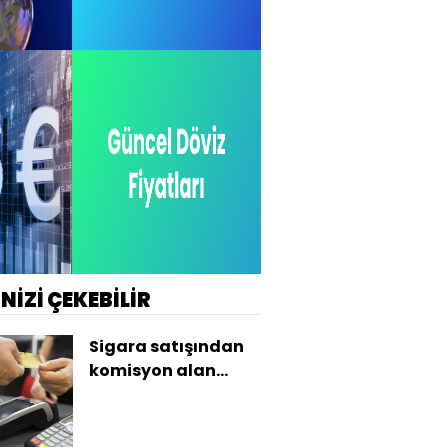
İNİZİ ÇEKEBİLİR
Sigara satışından
komisyon alan
işletmelere uyarı