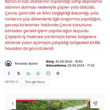
Bartın'ın katı atıklarının toplandığı vahşi depolama
alanının dolması nedeniyle çöpler yola döküldü.
Çevre, Şehircilik ve İklim Değişikliği Bakanlığı, yola
tonlarca çöp dökenlerle ilgili araştırma yapıldığını,
çevreyi kirletenler hakkında Çevre Kanununa
istinaden gerekli işlem yapılacağını duyurdu.
Çöplerin iş makinesi yardımıyla kenar bölgelere
alınarak yolun açılmaya çalışıldığı bölgedeki kirlilik
havadan da görüntülendi.
Giriş:
30.09.2024 - 16:53
Anadolu Ajansı
Güncelleme:
30.09.2024 - 17:02
ABONE OL
1