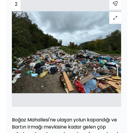
2
Boğaz Mahallesi'ne ulaşan yolun kapandığı ve
Bartın Irmağı mevkisine kadar gelen çöp