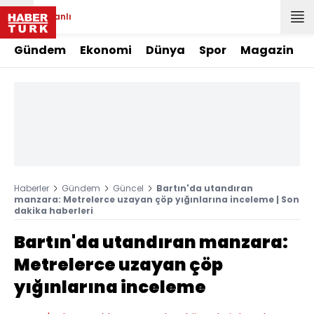
Canlı
Gündem
Ekonomi
Dünya
Spor
Magazin
Haberler
Gündem
Güncel
Bartın'da utandıran
manzara: Metrelerce uzayan çöp yığınlarına inceleme | Son
dakika haberleri
Bartın'da utandıran manzara:
Metrelerce uzayan çöp
yığınlarına inceleme