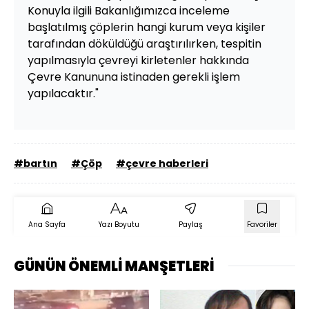
Konuyla ilgili Bakanlığımızca inceleme
başlatılmış çöplerin hangi kurum veya kişiler
tarafından döküldüğü araştırılırken, tespitin
yapılmasıyla çevreyi kirletenler hakkında
Çevre Kanununa istinaden gerekli işlem
yapılacaktır."
#bartın
#Çöp
#çevre haberleri
Ana Sayfa
Yazı Boyutu
Paylaş
Favoriler
GÜNÜN ÖNEMLİ MANŞETLERİ