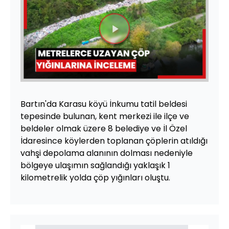
Videoyu
Oynat
Bartın'da Karasu köyü İnkumu tatil beldesi
tepesinde bulunan, kent merkezi ile ilçe ve
beldeler olmak üzere 8 belediye ve İl Özel
İdaresince köylerden toplanan çöplerin atıldığı
vahşi depolama alanının dolması nedeniyle
bölgeye ulaşımın sağlandığı yaklaşık 1
kilometrelik yolda çöp yığınları oluştu.