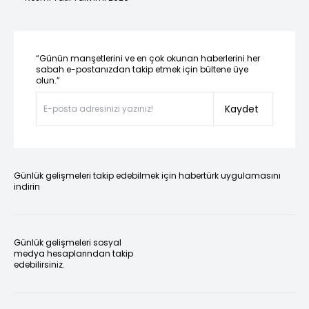
“Günün manşetlerini ve en çok okunan haberlerini her
sabah e-postanızdan takip etmek için bültene üye
olun.”
Kaydet
Günlük gelişmeleri takip edebilmek için habertürk uygulamasını
indirin
Günlük gelişmeleri sosyal
medya hesaplarından takip
edebilirsiniz.