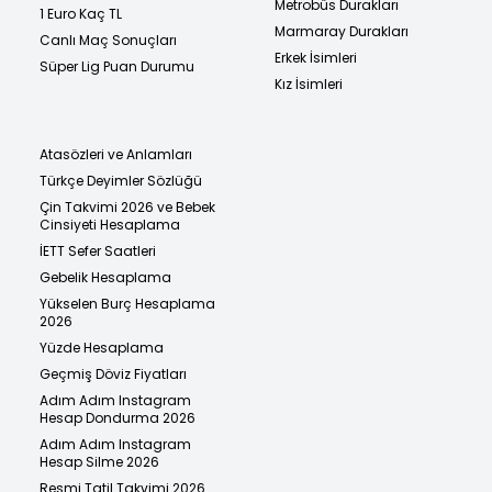
Metrobüs Durakları
1 Euro Kaç TL
Marmaray Durakları
Canlı Maç Sonuçları
Erkek İsimleri
Süper Lig Puan Durumu
Kız İsimleri
Atasözleri ve Anlamları
Türkçe Deyimler Sözlüğü
Çin Takvimi 2026 ve Bebek
Cinsiyeti Hesaplama
İETT Sefer Saatleri
Gebelik Hesaplama
Yükselen Burç Hesaplama
2026
Yüzde Hesaplama
Geçmiş Döviz Fiyatları
Adım Adım Instagram
Hesap Dondurma 2026
Adım Adım Instagram
Hesap Silme 2026
Resmi Tatil Takvimi 2026