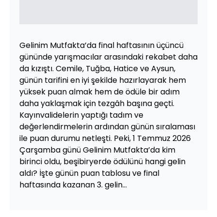
Gelinim Mutfakta’da final haftasının üçüncü
gününde yarışmacılar arasındaki rekabet daha
da kızıştı. Cemile, Tuğba, Hatice ve Aysun,
günün tarifini en iyi şekilde hazırlayarak hem
yüksek puan almak hem de ödüle bir adım
daha yaklaşmak için tezgâh başına geçti.
Kayınvalidelerin yaptığı tadım ve
değerlendirmelerin ardından günün sıralaması
ile puan durumu netleşti. Peki, 1 Temmuz 2026
Çarşamba günü Gelinim Mutfakta’da kim
birinci oldu, beşibiryerde ödülünü hangi gelin
aldı? İşte günün puan tablosu ve final
haftasında kazanan 3. gelin…