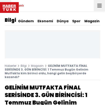
Canlı
Bilgi
Gündem
Ekonomi
Dünya
Spor
Magazin
Haberler
Bilgi
Magazin
GELİNİM MUTFAKTA FİNAL
SERİSİNDE 3. GÜN BİRİNCİSİ: 1 Temmuz Bugün Gelinim
Mutfakta kim birinci oldu, hangi gelin beşibiryerde
kazandı?
GELİNİM MUTFAKTA FİNAL
SERİSİNDE 3. GÜN BİRİNCİSİ: 1
Temmuz Bugün Gelinim