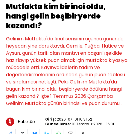
Mutfakta kim birinci oldu,
hangi gelin beşibiryerde
kazandı?
Gelinim Mutfakta'da final serisinin üçüncü gününde
heyecan yine doruktaydı. Cemile, Tuğba, Hatice ve
Aysun, günün tarifi olan mantıyı en başarılı şekilde
hazırlayıp yüksek puan almak için mutfakta kıyasıya
mücadele etti. Kayınvalidelerin tadım ve
değerlendirmelerinin ardından günün puan tablosu
ve sıralaması netleşti. Peki, Gelinim Mutfakta'da
bugün kim birinci oldu, beşibiryerde ödülünü hangi
gelin kazandı? İşte 1 Temmuz 2026 Çarşamba
Gelinim Mutfakta günün birincisi ve puan durumu…
Giriş:
2026-07-01 16:31:52
Habertürk
Güncelleme:
01 Temmuz 2026 - 16:31