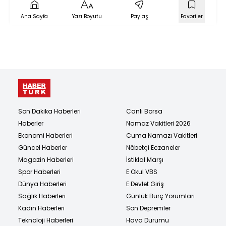
Ana Sayfa
Yazı Boyutu
Paylaş
Favoriler
Son Dakika Haberleri
Canlı Borsa
Haberler
Namaz Vakitleri 2026
Ekonomi Haberleri
Cuma Namazı Vakitleri
Güncel Haberler
Nöbetçi Eczaneler
Magazin Haberleri
İstiklal Marşı
Spor Haberleri
E Okul VBS
Dünya Haberleri
E Devlet Giriş
Sağlık Haberleri
Günlük Burç Yorumları
Kadın Haberleri
Son Depremler
Teknoloji Haberleri
Hava Durumu