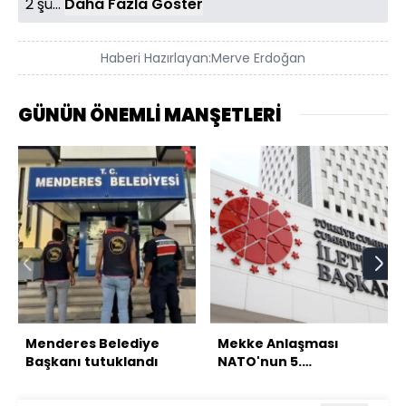
2 şü...
Daha Fazla Göster
Haberi Hazırlayan:
Merve Erdoğan
GÜNÜN ÖNEMLİ MANŞETLERİ
Menderes Belediye
Mekke Anlaşması
Başkanı tutuklandı
NATO'nun 5.
maddesiyle çelişmiyor