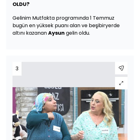
OLDU?
Gelinim Mutfakta programında 1 Temmuz
bugün en yüksek puanı alan ve beşibiryerde
altını kazanan
Aysun
gelin oldu.
3