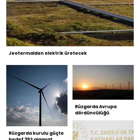
Jeotermalden elektrik üretecek
Rüzgarda Avrupa
dördüncülüğü
Rüzgarda kurulu güçte
hedef 352 gigavat