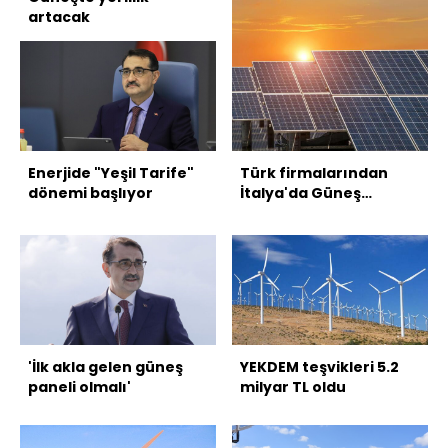
artacak
Enerjide "Yeşil Tarife"
Türk firmalarından
dönemi başlıyor
İtalya'da Güneş
enerjisi santrali
'İlk akla gelen güneş
YEKDEM teşvikleri 5.2
paneli olmalı'
milyar TL oldu