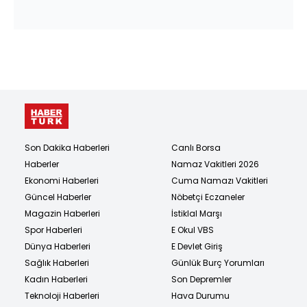
Son Dakika Haberleri
Canlı Borsa
Haberler
Namaz Vakitleri 2026
Ekonomi Haberleri
Cuma Namazı Vakitleri
Güncel Haberler
Nöbetçi Eczaneler
Magazin Haberleri
İstiklal Marşı
Spor Haberleri
E Okul VBS
Dünya Haberleri
E Devlet Giriş
Sağlık Haberleri
Günlük Burç Yorumları
Kadın Haberleri
Son Depremler
Teknoloji Haberleri
Hava Durumu