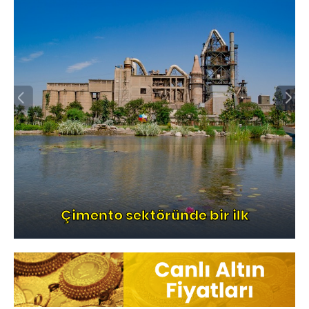
Çimento sektöründe bir ilk