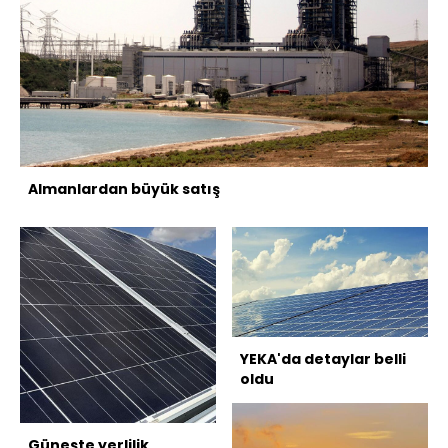
Almanlardan büyük satış
YEKA'da detaylar belli
oldu
Güneşte yerlilik