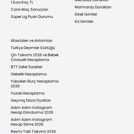
1 Euro Kaç TL
Marmaray Durakları
Canlı Maç Sonuçları
Erkek İsimleri
Süper Lig Puan Durumu
Kız İsimleri
Atasözleri ve Anlamları
Türkçe Deyimler Sözlüğü
Çin Takvimi 2026 ve Bebek
Cinsiyeti Hesaplama
İETT Sefer Saatleri
Gebelik Hesaplama
Yükselen Burç Hesaplama
2026
Yüzde Hesaplama
Geçmiş Döviz Fiyatları
Adım Adım Instagram
Hesap Dondurma 2026
Adım Adım Instagram
Hesap Silme 2026
Resmi Tatil Takvimi 2026