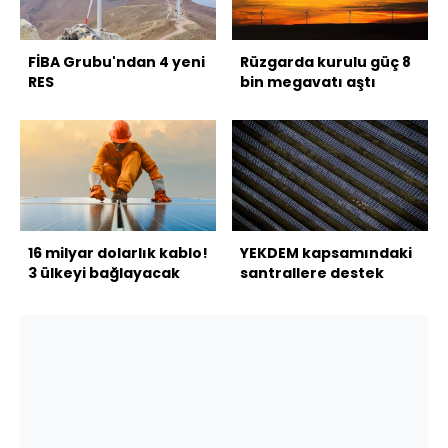
FİBA Grubu'ndan 4 yeni
Rüzgarda kurulu güç 8
RES
bin megavatı aştı
16 milyar dolarlık kablo!
YEKDEM kapsamındaki
3 ülkeyi bağlayacak
santrallere destek