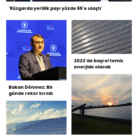
'Rüzgarda yerlilik payı yüzde 65'e ulaştı'
2022'de başrol temiz
enerjide olacak
Bakan Dönmez: Bir
günde rekor kırıldı