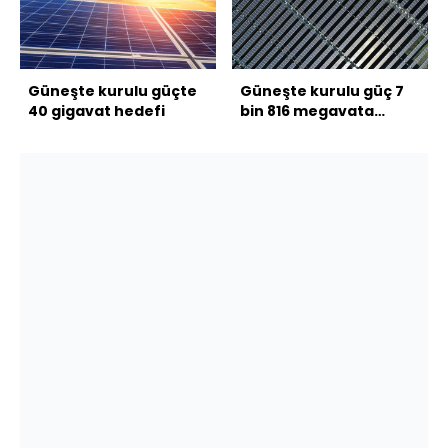
Güneşte kurulu güçte
Güneşte kurulu güç 7
40 gigavat hedefi
bin 816 megavata
ulaştı