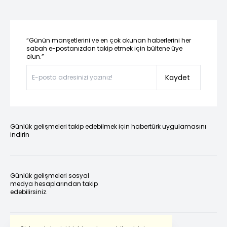
“Günün manşetlerini ve en çok okunan haberlerini her
sabah e-postanızdan takip etmek için bültene üye
olun.”
Kaydet
Günlük gelişmeleri takip edebilmek için habertürk uygulamasını
indirin
Günlük gelişmeleri sosyal
medya hesaplarından takip
edebilirsiniz.