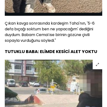
Çıkan kavga sonrasında kardeşim Taha'nın, '5-6
defa bıçağı soktum ben ne yapacağım' dediğini
duydum. Babam Cemal ise birinin gözüne çivili
sopayla vurduğunu söyledi."
TUTUKLU BABA: ELİMDE KESİCİ ALET YOKTU