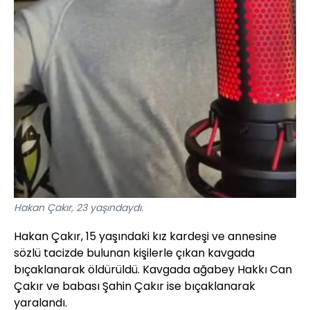
Hakan Çakır, 23 yaşındaydı.
Hakan Çakır, 15 yaşındaki kız kardeşi ve annesine
sözlü tacizde bulunan kişilerle çıkan kavgada
bıçaklanarak öldürüldü. Kavgada ağabey Hakkı Can
Çakır ve babası Şahin Çakır ise bıçaklanarak
yaralandı.