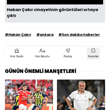
Hakan Çakır cinayetinin görüntüleri ortaya
çıktı
#Hakan Çakır
#ankara
#Son dakika haberler
Ana Sayfa
Yazı Boyutu
Paylaş
Favoriler
GÜNÜN ÖNEMLİ MANŞETLERİ