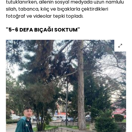
tutuklanırken, ailenin sosyal medyada uzun namlulu
silah, tabanca, kılıç ve bıçaklarla çektirdikleri
fotoğraf ve videolar tepki topladı.
"5-6 DEFA BIÇAĞI SOKTUM"