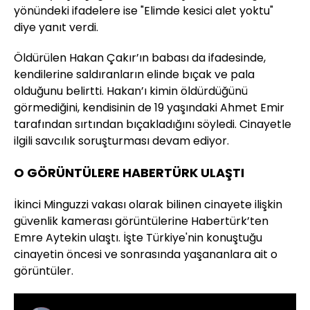
yönündeki ifadelere ise "Elimde kesici alet yoktu"
diye yanıt verdi.
Öldürülen Hakan Çakır’ın babası da ifadesinde,
kendilerine saldıranların elinde bıçak ve pala
olduğunu belirtti. Hakan’ı kimin öldürdüğünü
görmediğini, kendisinin de 19 yaşındaki Ahmet Emir
tarafından sırtından bıçakladığını söyledi. Cinayetle
ilgili savcılık soruşturması devam ediyor.
O GÖRÜNTÜLERE HABERTÜRK ULAŞTI
İkinci Minguzzi vakası olarak bilinen cinayete ilişkin
güvenlik kamerası görüntülerine Habertürk’ten
Emre Aytekin ulaştı. İşte Türkiye'nin konuştuğu
cinayetin öncesi ve sonrasında yaşananlara ait o
görüntüler.