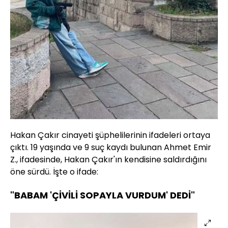
Hakan Çakır cinayeti şüphelilerinin ifadeleri ortaya
çıktı. 19 yaşında ve 9 suç kaydı bulunan Ahmet Emir
Z., ifadesinde, Hakan Çakır'ın kendisine saldırdığını
öne sürdü. İşte o ifade:
"BABAM 'ÇİVİLİ SOPAYLA VURDUM' DEDİ"