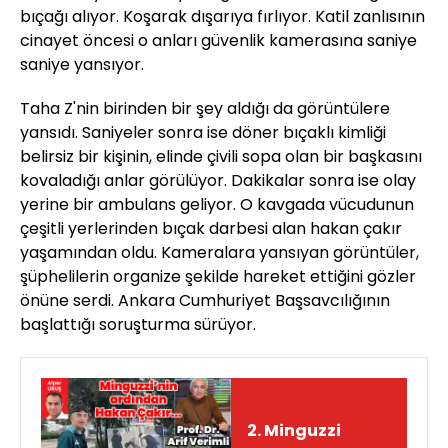
bıçağı alıyor. Koşarak dışarıya fırlıyor. Katil zanlısının
cinayet öncesi o anları güvenlik kamerasına saniye
saniye yansıyor.
Taha Z'nin birinden bir şey aldığı da görüntülere
yansıdı. Saniyeler sonra ise döner bıçaklı kimliği
belirsiz bir kişinin, elinde çivili sopa olan bir başkasını
kovaladığı anlar görülüyor. Dakikalar sonra ise olay
yerine bir ambulans geliyor. O kavgada vücudunun
çeşitli yerlerinden bıçak darbesi alan hakan çakır
yaşamından oldu. Kameralara yansıyan görüntüler,
şüphelilerin organize şekilde hareket ettiğini gözler
önüne serdi. Ankara Cumhuriyet Başsavcılığının
başlattığı soruşturma sürüyor.
2. Minguzzi