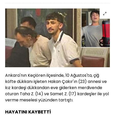
Ankara'nın Keçiören ilçesinde, 10 Ağustos'ta, çiğ
köfte dükkanı işleten Hakan Çakır'ın (23) annesi ve
kız kardeşi dükkandan eve giderken merdivende
oturan Taha Z. (14) ve Samet Z. (17) kardeşler ile yol
verme meselesi yüzünden tartıştı.
HAYATINI KAYBETTİ