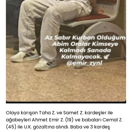
Olaya karışan Taha Z. ve Samet Z. kardeşler ile
ağabeyleri Ahmet Emir Z. (19) ve babaları Cemal Z.
(45) ile U.K. gözaltına alındı. Baba ve 3 kardeş