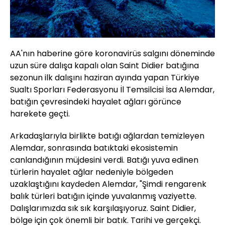
AA'nın haberine göre koronavirüs salgını döneminde
uzun süre dalışa kapalı olan Saint Didier batığına
sezonun ilk dalışını haziran ayında yapan Türkiye
Sualtı Sporları Federasyonu İl Temsilcisi İsa Alemdar,
batığın çevresindeki hayalet ağları görünce
harekete geçti.
Arkadaşlarıyla birlikte batığı ağlardan temizleyen
Alemdar, sonrasında batıktaki ekosistemin
canlandığının müjdesini verdi. Batığı yuva edinen
türlerin hayalet ağlar nedeniyle bölgeden
uzaklaştığını kaydeden Alemdar, "Şimdi rengarenk
balık türleri batığın içinde yuvalanmış vaziyette.
Dalışlarımızda sık sık karşılaşıyoruz. Saint Didier,
bölge için çok önemli bir batık. Tarihi ve gerçekçi.