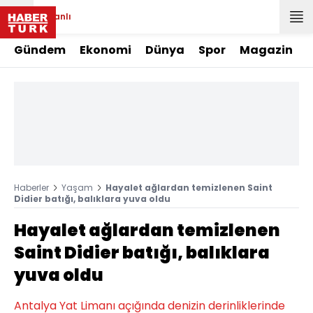
Canlı
Gündem
Ekonomi
Dünya
Spor
Magazin
Haberler
Yaşam
Hayalet ağlardan temizlenen Saint
Didier batığı, balıklara yuva oldu
Hayalet ağlardan temizlenen
Saint Didier batığı, balıklara
yuva oldu
Antalya Yat Limanı açığında denizin derinliklerinde