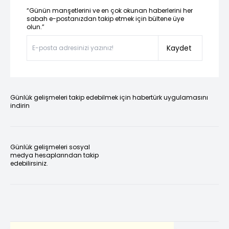
“Günün manşetlerini ve en çok okunan haberlerini her
sabah e-postanızdan takip etmek için bültene üye
olun.”
Kaydet
Günlük gelişmeleri takip edebilmek için habertürk uygulamasını
indirin
Günlük gelişmeleri sosyal
medya hesaplarından takip
edebilirsiniz.