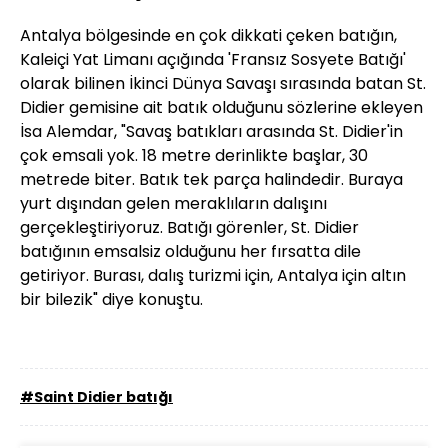
Antalya bölgesinde en çok dikkati çeken batığın,
Kaleiçi Yat Limanı açığında 'Fransız Sosyete Batığı'
olarak bilinen İkinci Dünya Savaşı sırasında batan St.
Didier gemisine ait batık olduğunu sözlerine ekleyen
İsa Alemdar, "Savaş batıkları arasında St. Didier'in
çok emsali yok. 18 metre derinlikte başlar, 30
metrede biter. Batık tek parça halindedir. Buraya
yurt dışından gelen meraklıların dalışını
gerçekleştiriyoruz. Batığı görenler, St. Didier
batığının emsalsiz olduğunu her fırsatta dile
getiriyor. Burası, dalış turizmi için, Antalya için altın
bir bilezik" diye konuştu.
#Saint Didier batığı