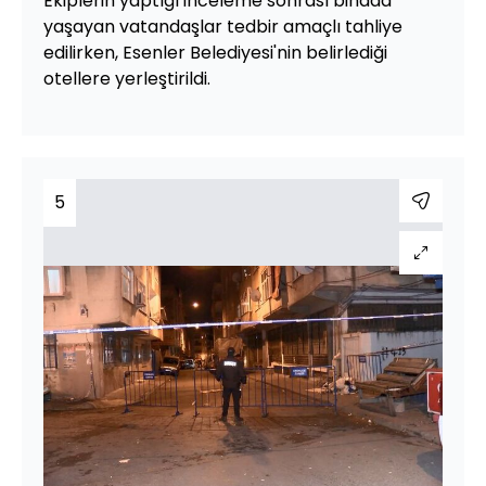
Ekiplerin yaptığı inceleme sonrası binada
yaşayan vatandaşlar tedbir amaçlı tahliye
edilirken, Esenler Belediyesi'nin belirlediği
otellere yerleştirildi.
5