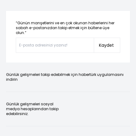
“Günün manşetlerini ve en çok okunan haberlerini her
sabah e-postanızdan takip etmek için bültene üye
olun.”
Kaydet
Günlük gelişmeleri takip edebilmek için habertürk uygulamasını
indirin
Günlük gelişmeleri sosyal
medya hesaplarından takip
edebilirsiniz.