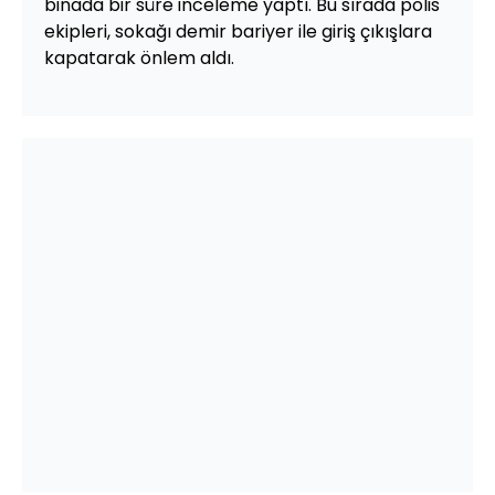
binada bir süre inceleme yaptı. Bu sırada polis
ekipleri, sokağı demir bariyer ile giriş çıkışlara
kapatarak önlem aldı.