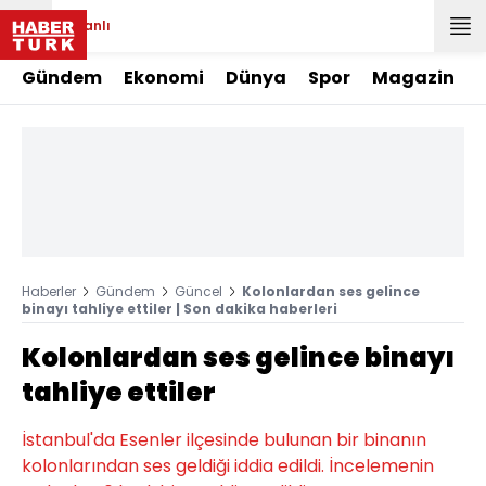
Canlı
Gündem
Ekonomi
Dünya
Spor
Magazin
Haberler
Gündem
Güncel
Kolonlardan ses gelince
binayı tahliye ettiler | Son dakika haberleri
Kolonlardan ses gelince binayı
tahliye ettiler
İstanbul'da Esenler ilçesinde bulunan bir binanın
kolonlarından ses geldiği iddia edildi. İncelemenin