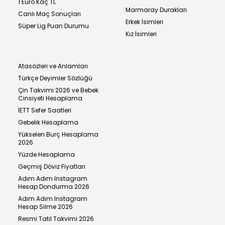
1 Euro Kaç TL
Marmaray Durakları
Canlı Maç Sonuçları
Erkek İsimleri
Süper Lig Puan Durumu
Kız İsimleri
Atasözleri ve Anlamları
Türkçe Deyimler Sözlüğü
Çin Takvimi 2026 ve Bebek
Cinsiyeti Hesaplama
İETT Sefer Saatleri
Gebelik Hesaplama
Yükselen Burç Hesaplama
2026
Yüzde Hesaplama
Geçmiş Döviz Fiyatları
Adım Adım Instagram
Hesap Dondurma 2026
Adım Adım Instagram
Hesap Silme 2026
Resmi Tatil Takvimi 2026