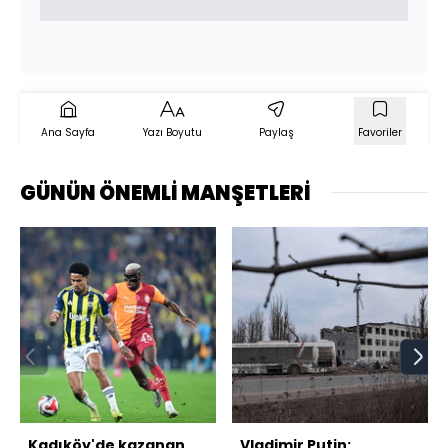
Ana Sayfa
Yazı Boyutu
Paylaş
Favoriler
GÜNÜN ÖNEMLİ MANŞETLERİ
Kadıköy'de kazanan
Vladimir Putin: