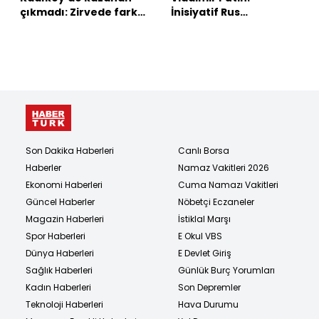
çıkmadı: Zirvede fark
İnisiyatif Rus
değişmedi!
ordusunda
Son Dakika Haberleri
Canlı Borsa
Haberler
Namaz Vakitleri 2026
Ekonomi Haberleri
Cuma Namazı Vakitleri
Güncel Haberler
Nöbetçi Eczaneler
Magazin Haberleri
İstiklal Marşı
Spor Haberleri
E Okul VBS
Dünya Haberleri
E Devlet Giriş
Sağlık Haberleri
Günlük Burç Yorumları
Kadın Haberleri
Son Depremler
Teknoloji Haberleri
Hava Durumu