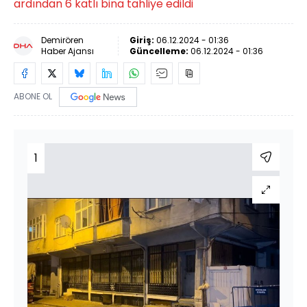
ardından 6 katlı bina tahliye edildi
Demirören
Giriş:
06.12.2024 - 01:36
Haber Ajansı
Güncelleme:
06.12.2024 - 01:36
ABONE OL
1