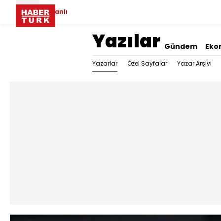
Canlı
Yazılar
Gündem
Eko
Yazarlar
Özel Sayfalar
Yazar Arşivi