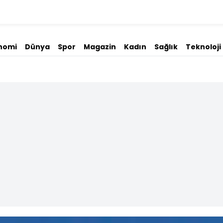
nomi
Dünya
Spor
Magazin
Kadın
Sağlık
Teknoloji