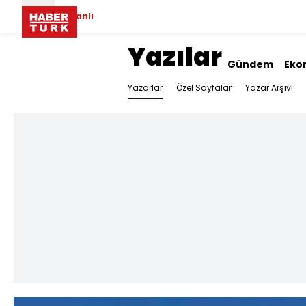
Canlı
Yazılar
Gündem
Eko
Yazarlar
Özel Sayfalar
Yazar Arşivi