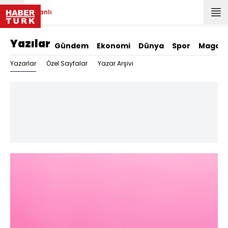
Canlı
Yazılar
Gündem
Ekonomi
Dünya
Spor
Magazi
Yazarlar
Özel Sayfalar
Yazar Arşivi