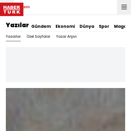
Canlı
Yazılar
Gündem
Ekonomi
Dünya
Spor
Magazi
Yazarlar
Özel Sayfalar
Yazar Arşivi