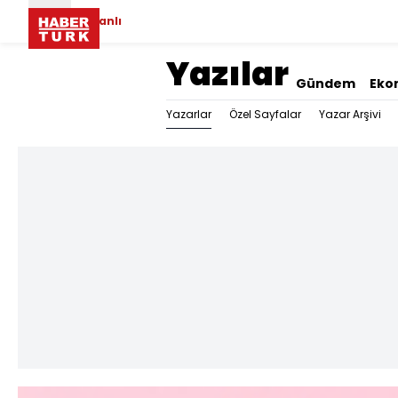
Canlı
Yazılar
Gündem
Eko
Yazarlar
Özel Sayfalar
Yazar Arşivi