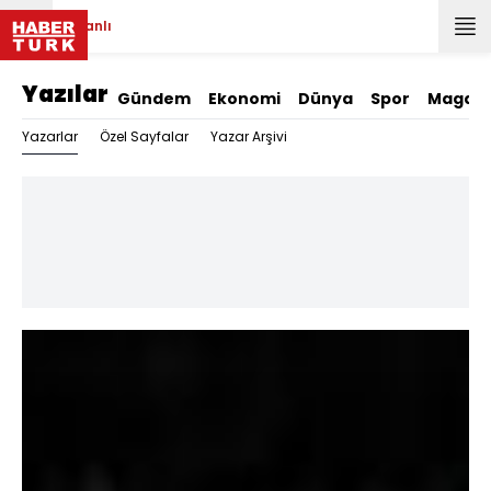
Canlı
Yazılar
Gündem
Ekonomi
Dünya
Spor
Magazi
Yazarlar
Özel Sayfalar
Yazar Arşivi