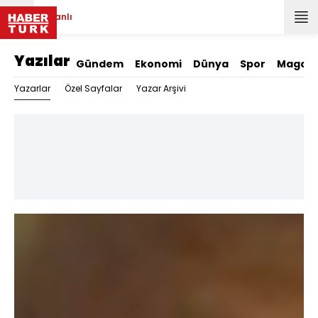
Canlı
Yazılar
Gündem
Ekonomi
Dünya
Spor
Magazi
Yazarlar
Özel Sayfalar
Yazar Arşivi