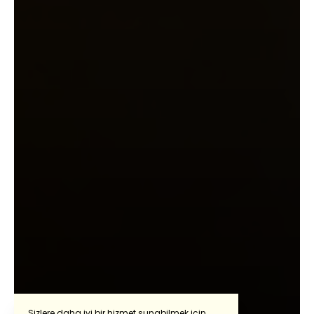
Sizlere daha iyi bir hizmet sunabilmek için