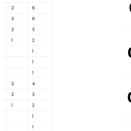
2
6
3
6
2
3
1
2
1
1
1
2
4
2
3
1
2
1
1