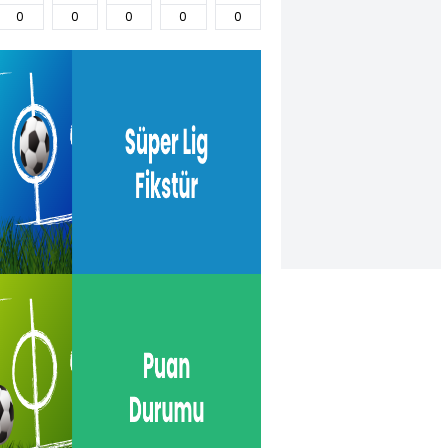
0
0
0
0
0