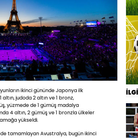
oyunların ikinci gününde Japonya ilk
İLG
 altın, judoda 2 altın ve 1 bronz,
ümüş, yüzmede de 1 gümüş madalya
a 4 altın, 2 gümüş ve 1 bronzla ülkeler
samağa yükseldi.
vede tamamlayan Avustralya, bugün ikinci