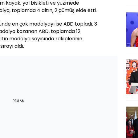
om kayak, yol bisikleti ve yüzmede
ya, toplamda 4 altın, 2 gümüş elde etti.
ünde en çok madalyayı ise ABD topladı. 3
madalya kazanan ABD, toplamda 12
ltın madalya sayısında rakiplerinin
ırayı aldı.
REKLAM