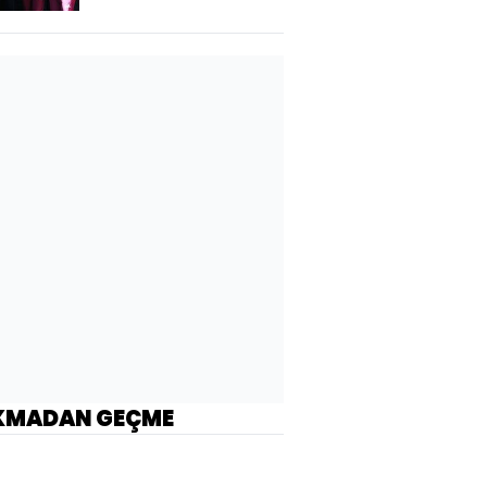
KMADAN GEÇME