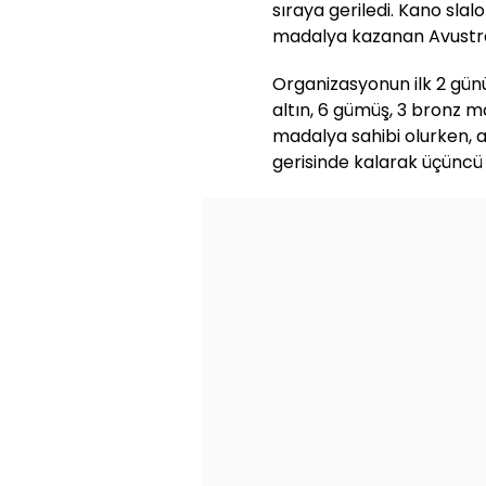
sıraya geriledi. Kano slal
madalya kazanan Avustral
Organizasyonun ilk 2 gün
altın, 6 gümüş, 3 bronz 
madalya sahibi olurken, a
gerisinde kalarak üçüncü s