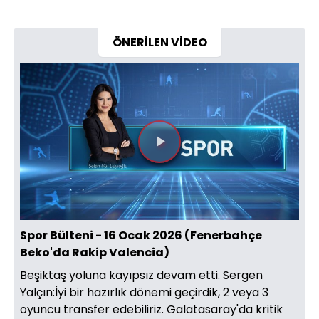
ÖNERİLEN VİDEO
Videoyu
Oynat
Spor Bülteni - 16 Ocak 2026 (Fenerbahçe
Beko'da Rakip Valencia)
Beşiktaş yoluna kayıpsız devam etti. Sergen
Yalçın:İyi bir hazırlık dönemi geçirdik, 2 veya 3
oyuncu transfer edebiliriz. Galatasaray'da kritik