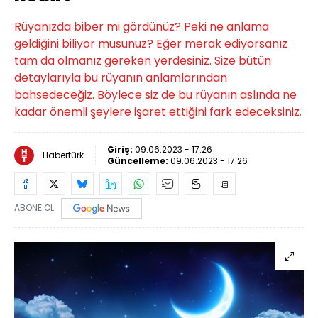
Rüyanızda biber mi gördünüz? Peki ne anlama
geldiğini biliyor musunuz? Eğer merak ediyorsanız
tam da olmanız gereken yerdesiniz. Size bütün
detaylarıyla bu rüyanın anlamlarından
bahsedeceğiz. Böylece siz de bu rüyanın aslında ne
kadar önemli şeylere işaret ettiğini fark edeceksiniz.
Giriş:
09.06.2023 - 17:26
Habertürk
Güncelleme:
09.06.2023 - 17:26
ABONE OL