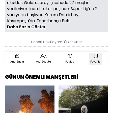
eksikler. Galatasaray iç sahada 27 maçtır
yenilmiyor. İcardi rekor peşinde. Süper Lig'de 2.
yarı yarın başlıyor. Kerem Demirbay
Kasımpaşa'da. Fenerbahçe Bek...
Daha Fazla Göster
Haberi Hazırlayan:
Türker Üner
Ana Sayfa
Yazı Boyutu
Paylaş
Favoriler
GÜNÜN ÖNEMLİ MANŞETLERİ