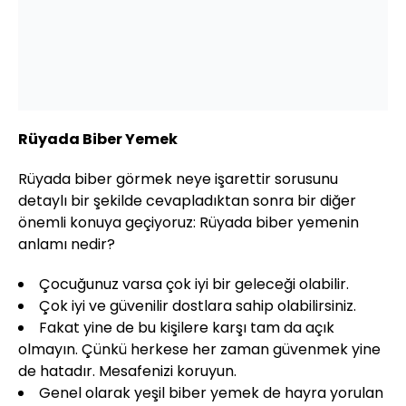
Rüyada Biber Yemek
Rüyada biber görmek neye işarettir sorusunu
detaylı bir şekilde cevapladıktan sonra bir diğer
önemli konuya geçiyoruz: Rüyada biber yemenin
anlamı nedir?
Çocuğunuz varsa çok iyi bir geleceği olabilir.
Çok iyi ve güvenilir dostlara sahip olabilirsiniz.
Fakat yine de bu kişilere karşı tam da açık
olmayın. Çünkü herkese her zaman güvenmek yine
de hatadır. Mesafenizi koruyun.
Genel olarak yeşil biber yemek de hayra yorulan