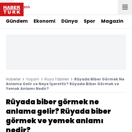
Canlı
Gündem
Ekonomi
Dünya
Spor
Magazin
Haberler
Yaşam
Rüya Tabirleri
Rüyada Biber Görmek Ne
Anlama Gelir ve Neye İşarettir? Rüyada Biber Görmek ve
Yemek Anlamı Nedir?
Rüyada biber görmek ne
anlama gelir? Rüyada biber
görmek ve yemek anlamı
nedir?