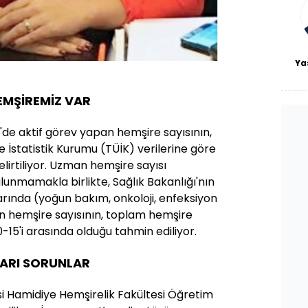
Ya
EMŞİREMİZ VAR
ye'de aktif görev yapan hemşire sayısının,
e İstatistik Kurumu (TÜİK) verilerine göre
lirtiliyor. Uzman hemşire sayısı
lunmamakla birlikte, Sağlık Bakanlığı'nın
larında (yoğun bakım, onkoloji, enfeksiyon
n hemşire sayısının, toplam hemşire
-15'i arasında olduğu tahmin ediliyor.
LARI SORUNLAR
esi Hamidiye Hemşirelik Fakültesi Öğretim