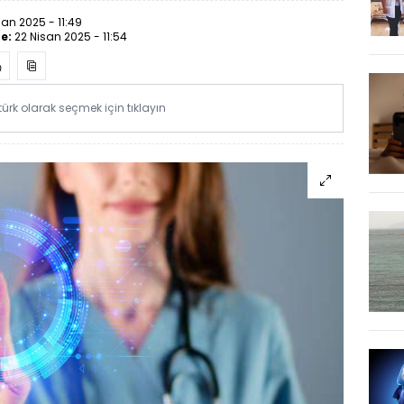
san 2025 - 11:49
e:
22 Nisan 2025 - 11:54
rk olarak seçmek için tıklayın