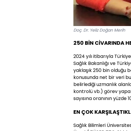
Doç. Dr. Yeliz Doğan Merih
250 BİN CİVARINDA H
2024 yılı itibarıyla Türki
Sağlık Bakanlığı ve Türkiy
yaklaşık 250 bin olduğu be
konusunda net bir veri bu
belirlediği uzmanlık alan
kontrolü vb.) görev yapa
sayısına oranının yüzde 10
EN ÇOK KARŞILAŞTIK
Sağlık Bilimleri Üniversit