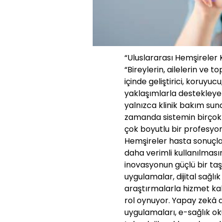
“Uluslararası Hemşireler 
“Bireylerin, ailelerin ve 
içinde geliştirici, koruyucu
yaklaşımlarla destekleye
yalnızca klinik bakım suna
zamanda sistemin birçok 
çok boyutlu bir profesyo
Hemşireler hasta sonuçlar
daha verimli kullanılmas
inovasyonun güçlü bir taşı
uygulamalar, dijital sağlı
araştırmalarla hizmet ka
rol oynuyor. Yapay zekâ d
uygulamaları, e-sağlık ok