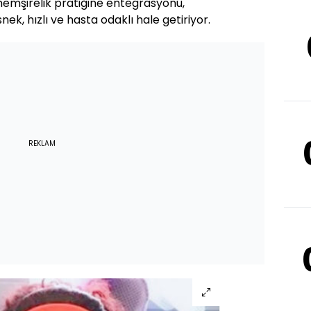
 hemşirelik pratiğine entegrasyonu,
ek, hızlı ve hasta odaklı hale getiriyor.
REKLAM