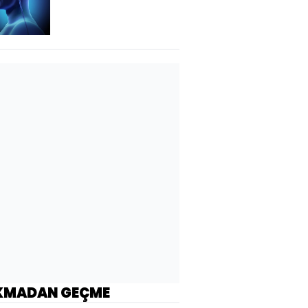
KMADAN GEÇME