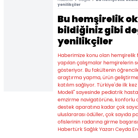
yenilikçiler
Bu hemşirelik ok
bildiğiniz gibi d
yenilikçiler
Haberimize konu olan hemşirelik fa
yapılan çalışmalar hemşirelerin
gösteriyor. Bu fakültenin öğrenci
araştırma yapma, ürün geliştirme,
katılım sağlıyor. Türkiye'de ilk k
Modeli" sayesinde pediatrik hast
emzirme navigatörüne, konforlu 
destek aparatına kadar çok sayıda
uluslararası ödüller, çok sayıda p
ofislerinin radarına girme başarıs
Habertürk Sağlık Yazarı Ceyda Er