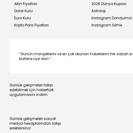
Altın Fiyatları
2026 Dünya Kupası
Dolar Kuru
Astroloji
Euro Kuru
Instagram Dondurma
Kripto Para Fiyatları
Instagram Silme
“Günün manşetlerini ve en çok okunan haberlerini her sabah e
bültene üye olun.”
Günlük gelişmeleri takip
edebilmek için habertürk
uygulamasını indirin
Günlük gelişmeleri sosyal
medya hesaplarından takip
edebilirsiniz.