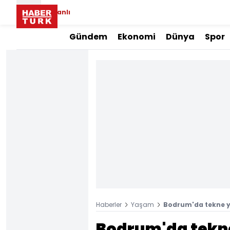
Canlı
Gündem
Ekonomi
Dünya
Spor
Haberler
Yaşam
Bodrum'da tekne y
Bodrum'da tekn