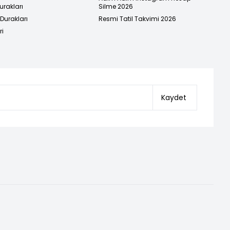
urakları
Silme 2026
urakları
Resmi Tatil Takvimi 2026
ri
Kaydet