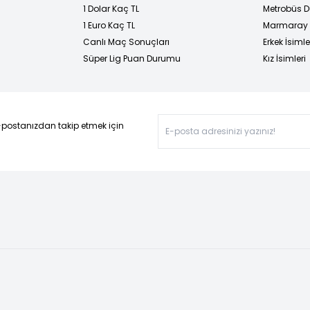
1 Dolar Kaç TL
Metrobüs D
1 Euro Kaç TL
Marmaray D
Canlı Maç Sonuçları
Erkek İsimle
Süper Lig Puan Durumu
Kız İsimleri
-postanızdan takip etmek için