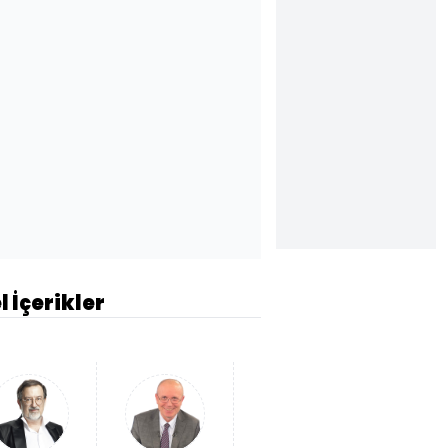
l İçerikler