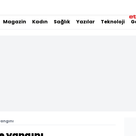
Magazin
Kadın
Sağlık
Yazılar
Teknoloji
G
angını
e yangını