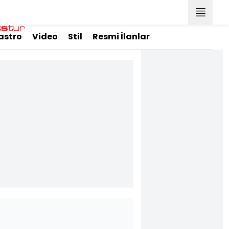
astro
Video
Stil
Resmi İlanlar