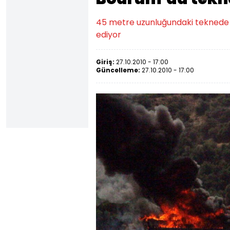
45 metre uzunluğundaki teknede
ediyor
Giriş:
27.10.2010 - 17:00
Güncelleme:
27.10.2010 - 17:00