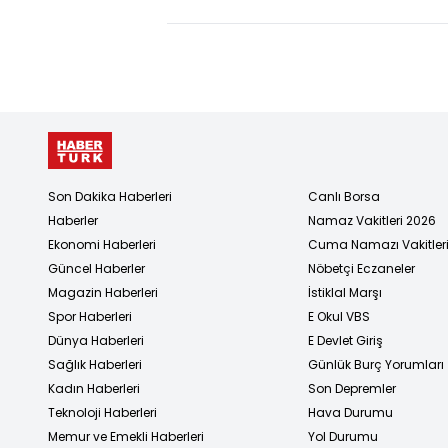
Son Dakika Haberleri
Canlı Borsa
Haberler
Namaz Vakitleri 2026
Ekonomi Haberleri
Cuma Namazı Vakitler
Güncel Haberler
Nöbetçi Eczaneler
Magazin Haberleri
İstiklal Marşı
Spor Haberleri
E Okul VBS
Dünya Haberleri
E Devlet Giriş
Sağlık Haberleri
Günlük Burç Yorumları
Kadın Haberleri
Son Depremler
Teknoloji Haberleri
Hava Durumu
Memur ve Emekli Haberleri
Yol Durumu