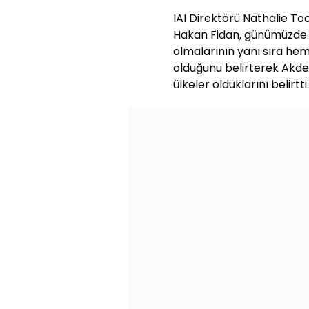
IAI Direktörü Nathalie To
Hakan Fidan, günümüzde T
olmalarının yanı sıra he
olduğunu belirterek Akden
ülkeler olduklarını belirtti.