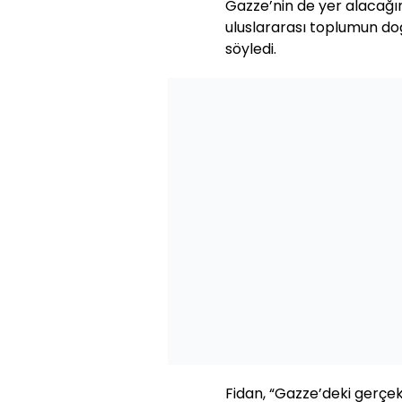
Gazze’nin de yer alacağını
uluslararası toplumun doğ
söyledi.
Fidan, “Gazze’deki gerçekl