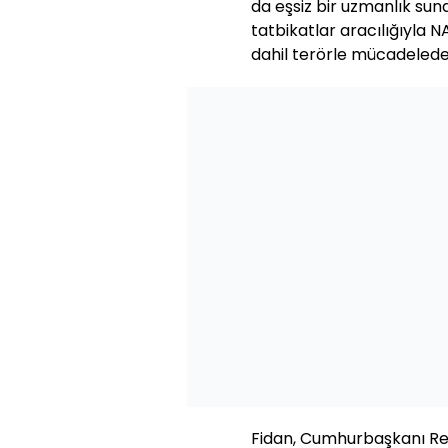
da eşsiz bir uzmanlık sun
tatbikatlar aracılığıyla NA
dahil terörle mücadelede iş
Fidan, Cumhurbaşkanı Re