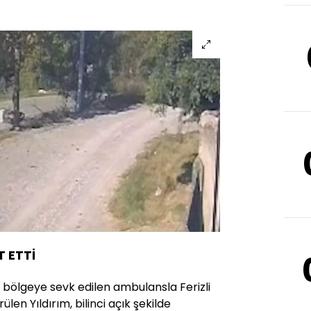
T ETTİ
a bölgeye sevk edilen ambulansla Ferizli
len Yıldırım, bilinci açık şekilde