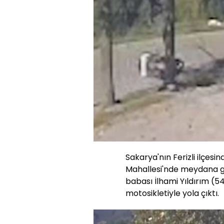
Sakarya'nın Ferizli ilçesin
Mahallesi'nde meydana ge
babası İlhami Yıldırım (54
motosikletiyle yola çıktı.