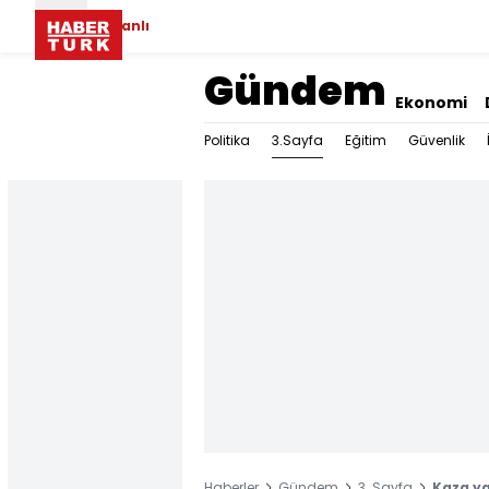
Canlı
Gündem
Ekonomi
3.Sayfa
Politika
Eğitim
Güvenlik
Haberler
Gündem
3. Sayfa
Kaza ya