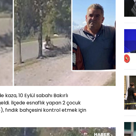
de kaza, 10 Eylül sabahı Bakırlı
ldi. İlçede esnaflık yapan 2 çocuk
), fındık bahçesini kontrol etmek için