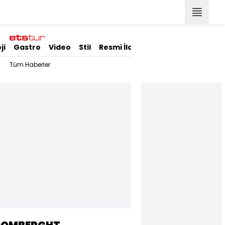
ji
Gastro
Video
Stil
Resmi İlanlar
Tüm Haberler