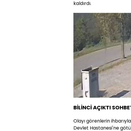
kaldırdı.
BİLİNCİ AÇIKTI SOHBE
Olayı görenlerin ihbarıyl
Devlet Hastanesi'ne götürü