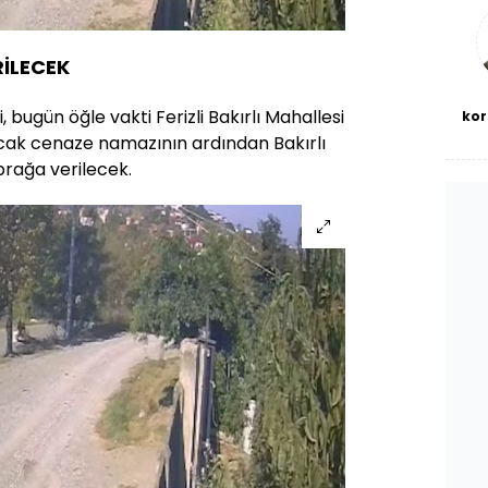
bl
İLECEK
, bugün öğle vakti Ferizli Bakırlı Mahallesi
kor
cak cenaze namazının ardından Bakırlı
prağa verilecek.