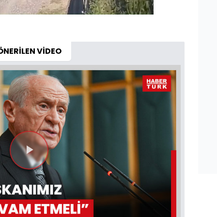
ÖNERİLEN VİDEO
Videoyu
Oynat