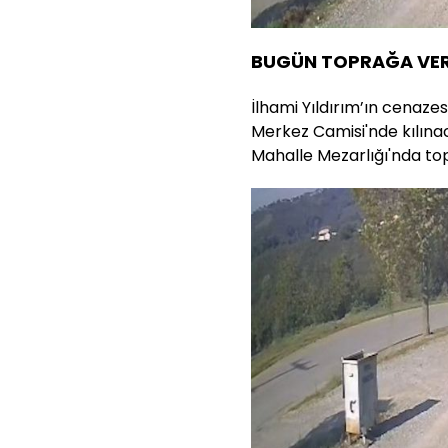
BUGÜN TOPRAĞA VER
İlhami Yıldırım’ın cenazesi
Merkez Camisi'nde kılına
Mahalle Mezarlığı'nda to