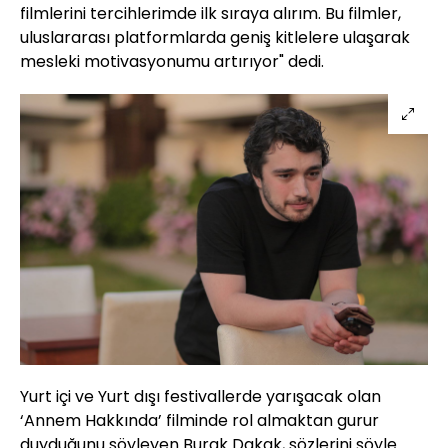
filmlerini tercihlerimde ilk sıraya alırım. Bu filmler,
uluslararası platformlarda geniş kitlelere ulaşarak
mesleki motivasyonumu artırıyor" dedi.
Yurt içi ve Yurt dışı festivallerde yarışacak olan
‘Annem Hakkında’ filminde rol almaktan gurur
duyduğunu söyleyen Burak Dakak, sözlerini şöyle