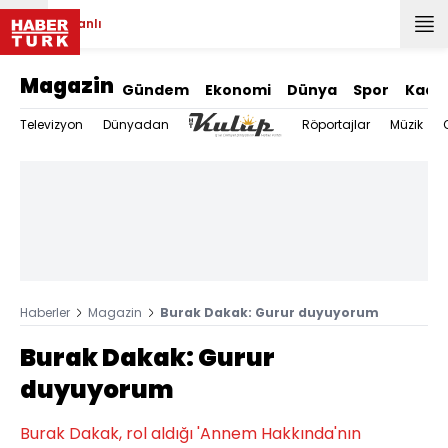
Canlı
Magazin
Gündem
Ekonomi
Dünya
Spor
Kadı
Televizyon
Dünyadan
Röportajlar
Müzik
Haberler
Magazin
Burak Dakak: Gurur duyuyorum
Burak Dakak: Gurur
duyuyorum
Burak Dakak, rol aldığı 'Annem Hakkında'nın