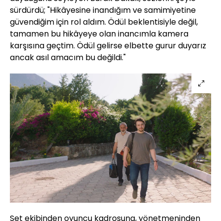
sürdürdü; "Hikâyesine inandığım ve samimiyetine
güvendiğim için rol aldım. Ödül beklentisiyle değil,
tamamen bu hikâyeye olan inancımla kamera
karşısına geçtim. Ödül gelirse elbette gurur duyarız
ancak asıl amacım bu değildi."
Set ekibinden oyuncu kadrosuna, yönetmeninden