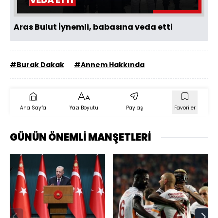
Aras Bulut İynemli, babasına veda etti
#Burak Dakak
#Annem Hakkında
Ana Sayfa
Yazı Boyutu
Paylaş
Favoriler
GÜNÜN ÖNEMLİ MANŞETLERİ