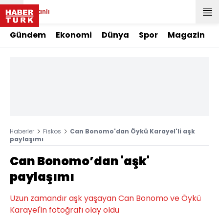
Canlı
Gündem
Ekonomi
Dünya
Spor
Magazin
Haberler
Fiskos
Can Bonomo'dan Öykü Karayel'li aşk
paylaşımı
Can Bonomo’dan 'aşk'
paylaşımı
Uzun zamandır aşk yaşayan Can Bonomo ve Öykü
Karayel'in fotoğrafı olay oldu