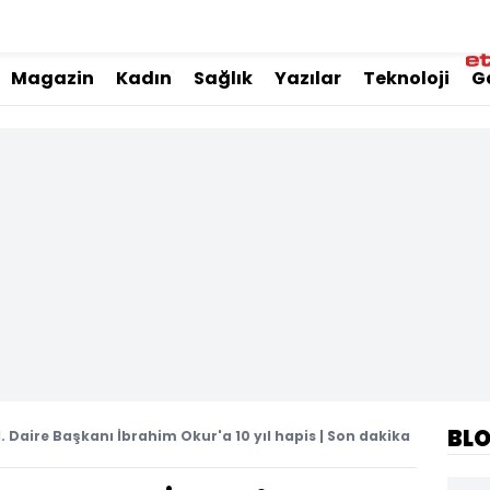
Magazin
Kadın
Sağlık
Yazılar
Teknoloji
G
BL
1. Daire Başkanı İbrahim Okur'a 10 yıl hapis | Son dakika