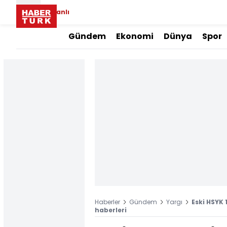
Canlı
Gündem
Ekonomi
Dünya
Spor
Haberler
Gündem
Yargı
Eski HSYK 
haberleri