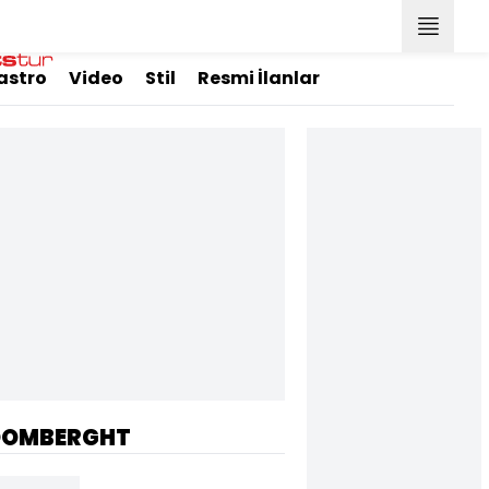
astro
Video
Stil
Resmi İlanlar
OOMBERGHT