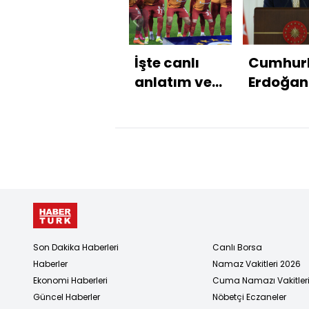
İşte canlı
Cumhur
anlatım ve
Erdoğan
istatistikler!
açıklam
Son Dakika Haberleri
Canlı Borsa
Haberler
Namaz Vakitleri 2026
Ekonomi Haberleri
Cuma Namazı Vakitler
Güncel Haberler
Nöbetçi Eczaneler