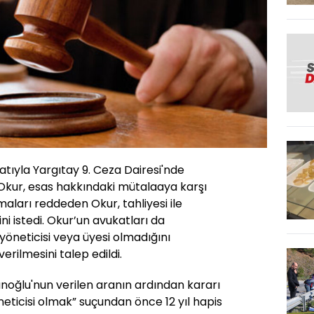
tıyla Yargıtay 9. Ceza Dairesi'nde
kur, esas hakkındaki mütalaaya karşı
aları reddeden Okur, tahliyesi ile
ni istedi. Okur’un avukatları da
yöneticisi veya üyesi olmadığını
erilmesini talep edildi.
noğlu'nun verilen aranın ardından kararı
neticisi olmak” suçundan önce 12 yıl hapis