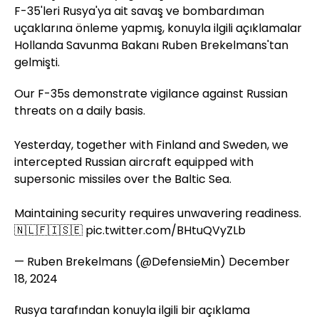
F-35'leri Rusya'ya ait savaş ve bombardıman
uçaklarına önleme yapmış, konuyla ilgili açıklamalar
Hollanda Savunma Bakanı Ruben Brekelmans'tan
gelmişti.
Our F-35s demonstrate vigilance against Russian
threats on a daily basis.
Yesterday, together with Finland and Sweden, we
intercepted Russian aircraft equipped with
supersonic missiles over the Baltic Sea.
Maintaining security requires unwavering readiness.
🇳🇱🇫🇮🇸🇪
pic.twitter.com/BHtuQVyZLb
— Ruben Brekelmans (@DefensieMin)
December
18, 2024
Rusya tarafından konuyla ilgili bir açıklama