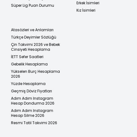
Erkek İsimleri
Süper Lig Puan Durumu
Kız İsimleri
Atasözleri ve Anlamları
Türkçe Deyimler Sözlüğü
Çin Takvimi 2026 ve Bebek
Cinsiyeti Hesaplama
İETT Sefer Saatleri
Gebelik Hesaplama
Yükselen Burç Hesaplama
2026
Yüzde Hesaplama
Geçmiş Döviz Fiyatları
Adım Adım Instagram
Hesap Dondurma 2026
Adım Adım Instagram
Hesap Silme 2026
Resmi Tatil Takvimi 2026