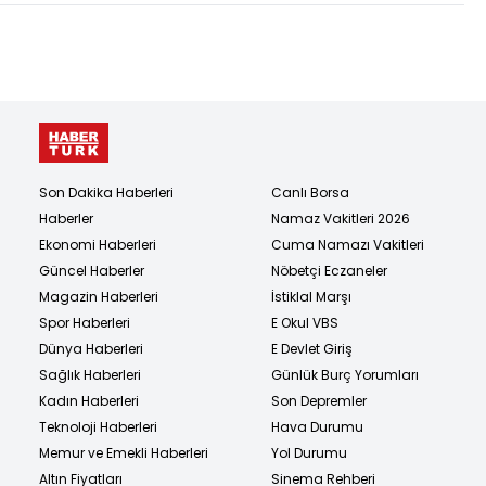
Son Dakika Haberleri
Canlı Borsa
Haberler
Namaz Vakitleri 2026
Ekonomi Haberleri
Cuma Namazı Vakitleri
Güncel Haberler
Nöbetçi Eczaneler
Magazin Haberleri
İstiklal Marşı
Spor Haberleri
E Okul VBS
Dünya Haberleri
E Devlet Giriş
Sağlık Haberleri
Günlük Burç Yorumları
Kadın Haberleri
Son Depremler
Teknoloji Haberleri
Hava Durumu
Memur ve Emekli Haberleri
Yol Durumu
Altın Fiyatları
Sinema Rehberi