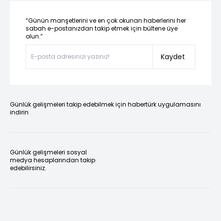
“Günün manşetlerini ve en çok okunan haberlerini her
sabah e-postanızdan takip etmek için bültene üye
olun.”
Kaydet
Günlük gelişmeleri takip edebilmek için habertürk uygulamasını
indirin
Günlük gelişmeleri sosyal
medya hesaplarından takip
edebilirsiniz.