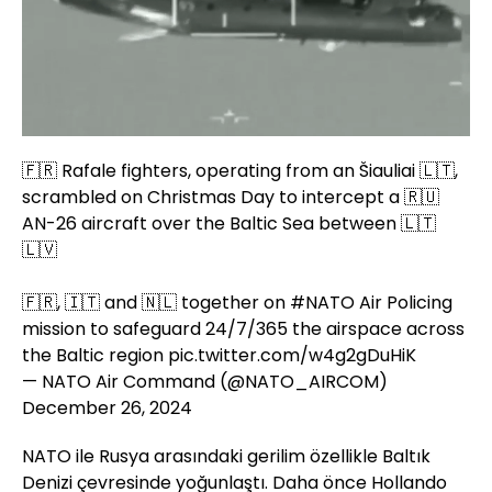
Yüklendi
:
100.00%
Sesi
Oynatma
Aç
Hızı
🇫🇷 Rafale fighters, operating from an Šiauliai 🇱🇹,
scrambled on Christmas Day to intercept a 🇷🇺
AN-26 aircraft over the Baltic Sea between 🇱🇹
🇱🇻
🇫🇷, 🇮🇹 and 🇳🇱 together on
#NATO
Air Policing
mission to safeguard 24/7/365 the airspace across
the Baltic region
pic.twitter.com/w4g2gDuHiK
— NATO Air Command (@NATO_AIRCOM)
December 26, 2024
NATO ile Rusya arasındaki gerilim özellikle Baltık
Denizi çevresinde yoğunlaştı. Daha önce Hollando