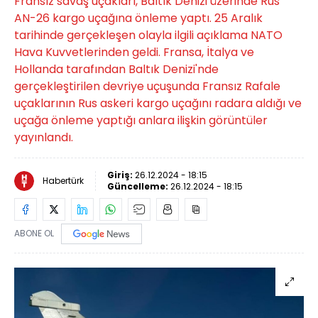
Fransız savaş uçakları, Baltık Denizi üzerinde Rus
AN-26 kargo uçağına önleme yaptı. 25 Aralık
tarihinde gerçekleşen olayla ilgili açıklama NATO
Hava Kuvvetlerinden geldi. Fransa, İtalya ve
Hollanda tarafından Baltık Denizi'nde
gerçekleştirilen devriye uçuşunda Fransız Rafale
uçaklarının Rus askeri kargo uçağını radara aldığı ve
uçağa önleme yaptığı anlara ilişkin görüntüler
yayınlandı.
Giriş:
26.12.2024 - 18:15
Habertürk
Güncelleme:
26.12.2024 - 18:15
ABONE OL