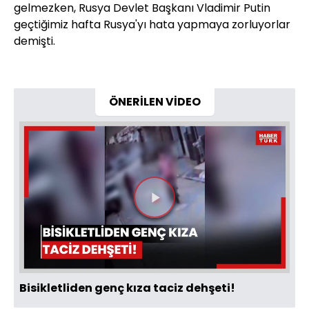
gelmezken, Rusya Devlet Başkanı Vladimir Putin
geçtiğimiz hafta Rusya'yı hata yapmaya zorluyorlar
demişti.
ÖNERİLEN VİDEO
Videoyu
Oynat
Bisikletliden genç kıza taciz dehşeti!