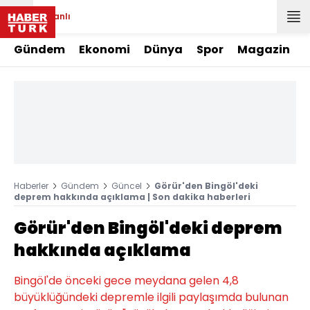
Canlı
Gündem
Ekonomi
Dünya
Spor
Magazin
Haberler
Gündem
Güncel
Görür'den Bingöl'deki
deprem hakkında açıklama | Son dakika haberleri
Görür'den Bingöl'deki deprem
hakkında açıklama
Bingöl'de önceki gece meydana gelen 4,8
büyüklüğündeki depremle ilgili paylaşımda bulunan