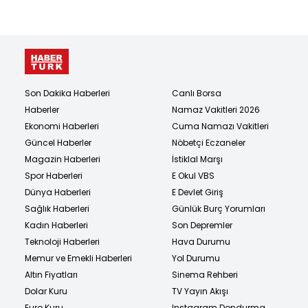
Son Dakika Haberleri
Canlı Borsa
Haberler
Namaz Vakitleri 2026
Ekonomi Haberleri
Cuma Namazı Vakitleri
Güncel Haberler
Nöbetçi Eczaneler
Magazin Haberleri
İstiklal Marşı
Spor Haberleri
E Okul VBS
Dünya Haberleri
E Devlet Giriş
Sağlık Haberleri
Günlük Burç Yorumları
Kadın Haberleri
Son Depremler
Teknoloji Haberleri
Hava Durumu
Memur ve Emekli Haberleri
Yol Durumu
Altın Fiyatları
Sinema Rehberi
Dolar Kuru
TV Yayın Akışı
Euro Kuru
Instagram Dondurma