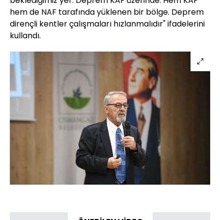
beklediğimiz yer. Deprem KAF üzerinde. Hem KAF
hem de NAF tarafında yüklenen bir bölge. Deprem
dirençli kentler çalışmaları hızlanmalıdır" ifadelerini
kullandı.