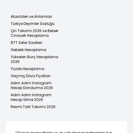
Atasözleri ve Anlamları
Türkçe Deyimler Sözlüğü
Çin Takvimi 2026 ve Bebek
Cinsiyeti Hesaplama
İETT Sefer Saatleri
Gebelik Hesaplama
Yükselen Burç Hesaplama
2026
Yüzde Hesaplama
Geçmiş Döviz Fiyatları
Adım Adım Instagram
Hesap Dondurma 2026
Adım Adım Instagram
Hesap Silme 2026
Resmi Tatil Takvimi 2026
“Günün manşetlerini ve en çok okunan haberlerini her