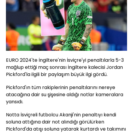
EURO 2024'te İngiltere'nin İsviçre'yi penaltılarla 5-3
mağlup ettiği maç sonrası İngiltere kalecisi Jordan
Pickford'la ilgili bir paylaşım büyük ilgi gördü.
Pickford'ın tüm rakiplerinin penaltılarını nereye
atacağına dair su şişesine aldığı notlar kameralara
yansıdı.
Notta İsviçreli futbolcu Akanji'nin penaltıyı kendi
soluna attığına dair not alındığı görülürken
Pickford'da atışı soluna yatarak kurtardı ve takımını