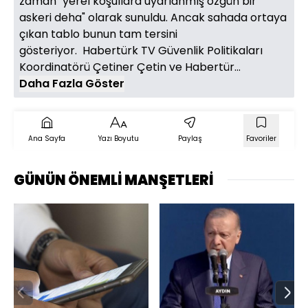
zaman "yerel koşullara uyarlanmış özgün bir
askeri deha" olarak sunuldu. Ancak sahada ortaya
çıkan tablo bunun tam tersini
gösteriyor. Habertürk TV Güvenlik Politikaları
Koordinatörü Çetiner Çetin ve Habertür...
Daha Fazla Göster
Ana Sayfa
Yazı Boyutu
Paylaş
Favoriler
GÜNÜN ÖNEMLİ MANŞETLERİ