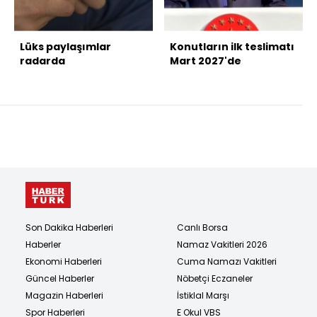
Lüks paylaşımlar
Konutların ilk teslimatı
radarda
Mart 2027'de
Son Dakika Haberleri
Canlı Borsa
Haberler
Namaz Vakitleri 2026
Ekonomi Haberleri
Cuma Namazı Vakitleri
Güncel Haberler
Nöbetçi Eczaneler
Magazin Haberleri
İstiklal Marşı
Spor Haberleri
E Okul VBS