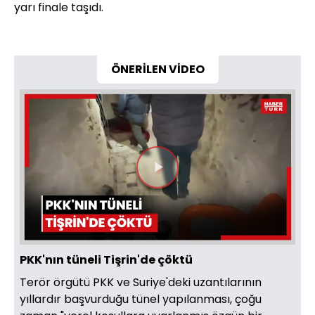
yarı finale taşıdı.
ÖNERİLEN VİDEO
Videoyu
Oynat
PKK'nın tüneli Tişrin'de çöktü
Terör örgütü PKK ve Suriye'deki uzantılarının
yıllardır başvurduğu tünel yapılanması, çoğu