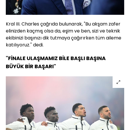
Kral III. Charles çağrıda bulunarak, "Bu akşam zafer
elinizden kaçmış olsa da, eşim ve ben, sizi ve teknik
ekibinizi başınızı dik tutmaya çağırırken tüm aileme
katılıyoruz.'' dedi.
"FİNALE ULAŞMAMIZ BİLE BAŞLI BAŞINA
BÜYÜK BİR BAŞARI"