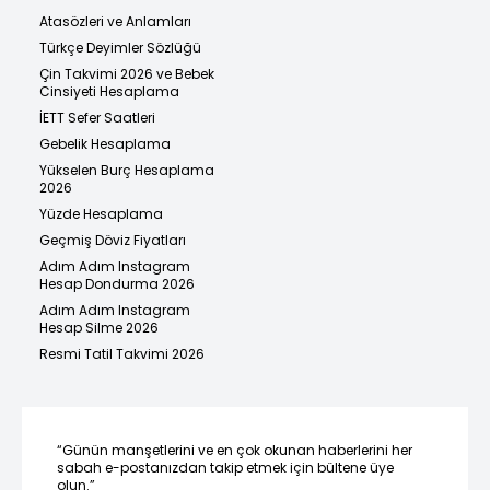
Atasözleri ve Anlamları
Türkçe Deyimler Sözlüğü
Çin Takvimi 2026 ve Bebek
Cinsiyeti Hesaplama
İETT Sefer Saatleri
Gebelik Hesaplama
Yükselen Burç Hesaplama
2026
Yüzde Hesaplama
Geçmiş Döviz Fiyatları
Adım Adım Instagram
Hesap Dondurma 2026
Adım Adım Instagram
Hesap Silme 2026
Resmi Tatil Takvimi 2026
“Günün manşetlerini ve en çok okunan haberlerini her
sabah e-postanızdan takip etmek için bültene üye
olun.”