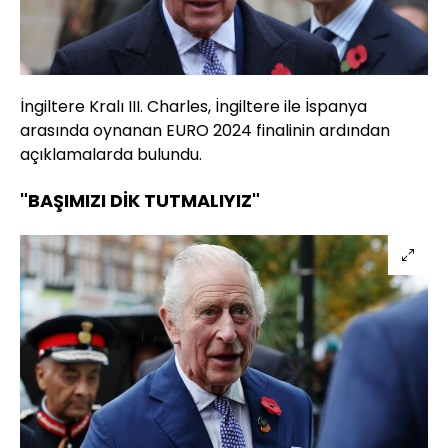
İngiltere Kralı III. Charles, İngiltere ile İspanya
arasında oynanan EURO 2024 finalinin ardından
açıklamalarda bulundu.
"BAŞIMIZI DİK TUTMALIYIZ"