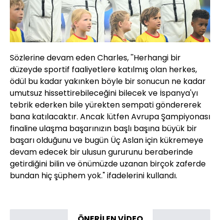
Sözlerine devam eden Charles, ''Herhangi bir
düzeyde sportif faaliyetlere katılmış olan herkes,
ödül bu kadar yakınken böyle bir sonucun ne kadar
umutsuz hissettirebileceğini bilecek ve İspanya'yı
tebrik ederken bile yürekten sempati göndererek
bana katılacaktır. Ancak lütfen Avrupa Şampiyonası
finaline ulaşma başarınızın başlı başına büyük bir
başarı olduğunu ve bugün Üç Aslan için kükremeye
devam edecek bir ulusun gururunu beraberinde
getirdiğini bilin ve önümüzde uzanan birçok zaferde
bundan hiç şüphem yok." ifadelerini kullandı.
ÖNERİLEN VİDEO