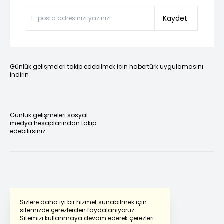
Kaydet
Günlük gelişmeleri takip edebilmek için habertürk uygulamasını
indirin
Günlük gelişmeleri sosyal
medya hesaplarından takip
edebilirsiniz.
Sizlere daha iyi bir hizmet sunabilmek için
sitemizde çerezlerden faydalanıyoruz.
Sitemizi kullanmaya devam ederek çerezleri
Powered by
Translate