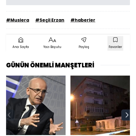
#Muslera
#Seçil Erzan
#haberler
Ana Sayfa
Yazı Boyutu
Paylaş
Favoriler
GÜNÜN ÖNEMLİ MANŞETLERİ