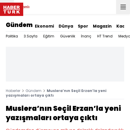
Canlı
Gündem
Ekonomi
Dünya
Spor
Magazin
Kadın
Politika
3.Sayfa
Eğitim
Güvenlik
İnanç
HT Trend
Medy
Haberler
Gündem
Muslera’nın Seçil Erzan’la yeni
yazışmaları ortaya çıktı
Muslera’nın Seçil Erzan’la yeni
yazışmaları ortaya çıktı