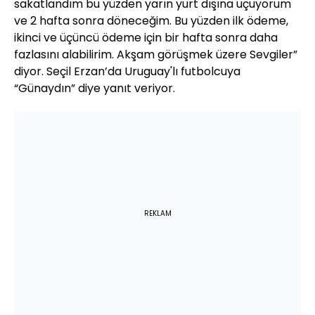
sakatlandım bu yüzden yarın yurt dışına uçuyorum
ve 2 hafta sonra döneceğim. Bu yüzden ilk ödeme,
ikinci ve üçüncü ödeme için bir hafta sonra daha
fazlasını alabilirim. Akşam görüşmek üzere Sevgiler”
diyor. Seçil Erzan’da Uruguay'lı futbolcuya
“Günaydın” diye yanıt veriyor.
REKLAM