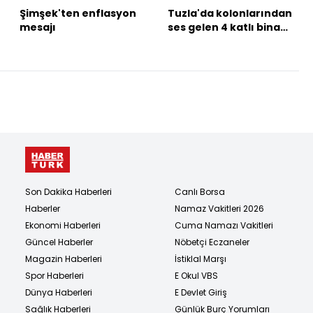
Şimşek'ten enflasyon
Tuzla'da kolonlarından
mesajı
ses gelen 4 katlı bina
tahliye edildi
Son Dakika Haberleri
Canlı Borsa
Haberler
Namaz Vakitleri 2026
Ekonomi Haberleri
Cuma Namazı Vakitleri
Güncel Haberler
Nöbetçi Eczaneler
Magazin Haberleri
İstiklal Marşı
Spor Haberleri
E Okul VBS
Dünya Haberleri
E Devlet Giriş
Sağlık Haberleri
Günlük Burç Yorumları