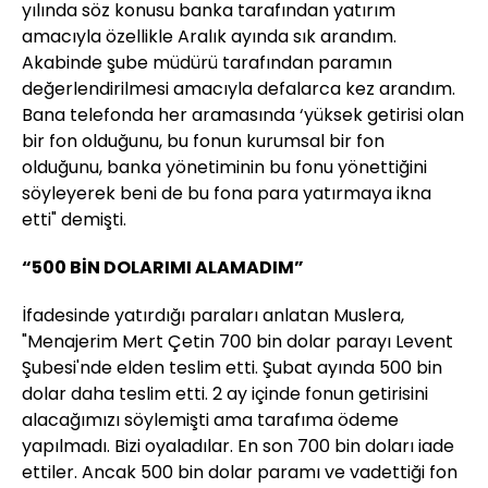
yılında söz konusu banka tarafından yatırım
amacıyla özellikle Aralık ayında sık arandım.
Akabinde şube müdürü tarafından paramın
değerlendirilmesi amacıyla defalarca kez arandım.
Bana telefonda her aramasında ‘yüksek getirisi olan
bir fon olduğunu, bu fonun kurumsal bir fon
olduğunu, banka yönetiminin bu fonu yönettiğini
söyleyerek beni de bu fona para yatırmaya ikna
etti" demişti.
“500 BİN DOLARIMI ALAMADIM”
İfadesinde yatırdığı paraları anlatan Muslera,
"Menajerim Mert Çetin 700 bin dolar parayı Levent
Şubesi'nde elden teslim etti. Şubat ayında 500 bin
dolar daha teslim etti. 2 ay içinde fonun getirisini
alacağımızı söylemişti ama tarafıma ödeme
yapılmadı. Bizi oyaladılar. En son 700 bin doları iade
ettiler. Ancak 500 bin dolar paramı ve vadettiği fon