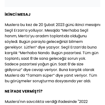
İKİNCİ MESAJ
Muslera bu kez de 20 Şubat 2023 günü ikinci mesajını
Seçil Erzan’a yolluyor. Mesajda “Merhaba Seçil
hanım, Merto’yu aradım toplantıda olduğunu
söyledi. Bugün parayla geleceğinizi bilmem
gerekiyor. Lütfen” diye yazıyor. Seçil Erzan’da buna
karşılık “Merhaba Nando. Bugün pazartesi. Tüm gün
toplantı, saat 8’de sana geleceğiz sorun yok.
Sadece pazartesi yoğun gün. Saat 8’de size
gidiyoruz” diye cevap veriyor. Buna karşılık olarak
Muslera da “Tamam süper” diye yanıt veriyor. Tüm
bu görüşmeler soruşturma dosyasında yer aldı.
NE İFADE VERMİŞTİ?
Muslera'nın savcılıkta verdiği ifadesinde "2022