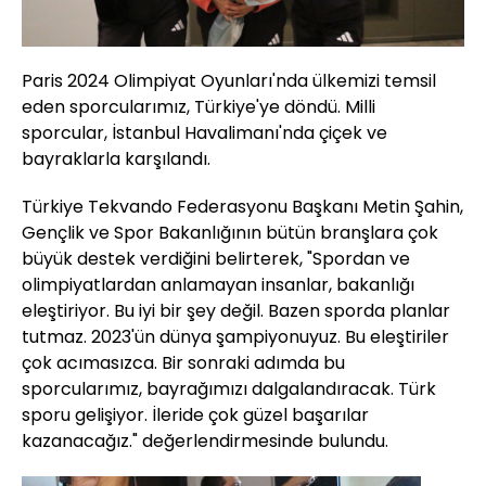
Paris 2024 Olimpiyat Oyunları'nda ülkemizi temsil
eden sporcularımız, Türkiye'ye döndü. Milli
sporcular, İstanbul Havalimanı'nda çiçek ve
bayraklarla karşılandı.
Türkiye Tekvando Federasyonu Başkanı Metin Şahin,
Gençlik ve Spor Bakanlığının bütün branşlara çok
büyük destek verdiğini belirterek, "Spordan ve
olimpiyatlardan anlamayan insanlar, bakanlığı
eleştiriyor. Bu iyi bir şey değil. Bazen sporda planlar
tutmaz. 2023'ün dünya şampiyonuyuz. Bu eleştiriler
çok acımasızca. Bir sonraki adımda bu
sporcularımız, bayrağımızı dalgalandıracak. Türk
sporu gelişiyor. İleride çok güzel başarılar
kazanacağız." değerlendirmesinde bulundu.