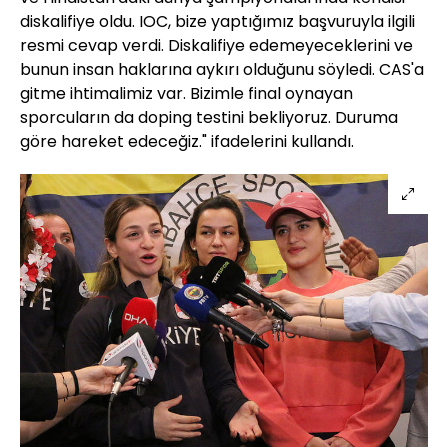
diskalifiye oldu. IOC, bize yaptığımız başvuruyla ilgili
resmi cevap verdi. Diskalifiye edemeyeceklerini ve
bunun insan haklarına aykırı olduğunu söyledi. CAS'a
gitme ihtimalimiz var. Bizimle final oynayan
sporcuların da doping testini bekliyoruz. Duruma
göre hareket edeceğiz." ifadelerini kullandı.