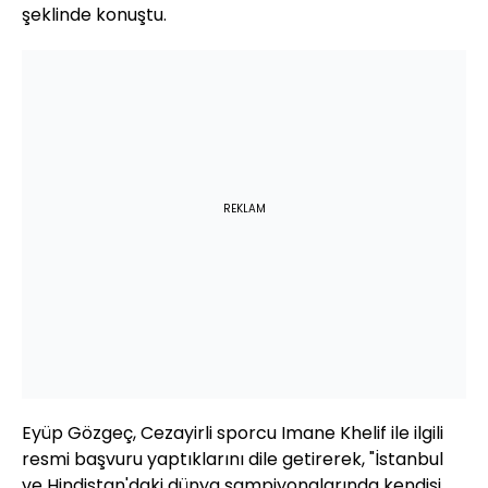
şeklinde konuştu.
REKLAM
Eyüp Gözgeç, Cezayirli sporcu Imane Khelif ile ilgili
resmi başvuru yaptıklarını dile getirerek, "İstanbul
ve Hindistan'daki dünya şampiyonalarında kendisi