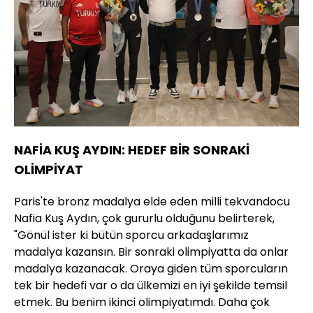
NAFİA KUŞ AYDIN: HEDEF BİR SONRAKİ
OLİMPİYAT
Paris'te bronz madalya elde eden milli tekvandocu
Nafia Kuş Aydın, çok gururlu olduğunu belirterek,
"Gönül ister ki bütün sporcu arkadaşlarımız
madalya kazansın. Bir sonraki olimpiyatta da onlar
madalya kazanacak. Oraya giden tüm sporcuların
tek bir hedefi var o da ülkemizi en iyi şekilde temsil
etmek. Bu benim ikinci olimpiyatımdı. Daha çok