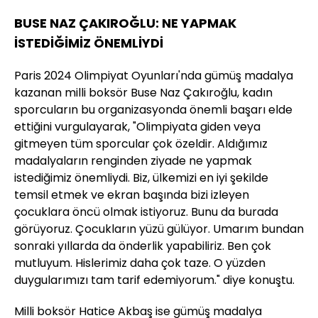
BUSE NAZ ÇAKIROĞLU: NE YAPMAK
İSTEDİĞİMİZ ÖNEMLİYDİ
Paris 2024 Olimpiyat Oyunları'nda gümüş madalya
kazanan milli boksör Buse Naz Çakıroğlu, kadın
sporcuların bu organizasyonda önemli başarı elde
ettiğini vurgulayarak, "Olimpiyata giden veya
gitmeyen tüm sporcular çok özeldir. Aldığımız
madalyaların renginden ziyade ne yapmak
istediğimiz önemliydi. Biz, ülkemizi en iyi şekilde
temsil etmek ve ekran başında bizi izleyen
çocuklara öncü olmak istiyoruz. Bunu da burada
görüyoruz. Çocukların yüzü gülüyor. Umarım bundan
sonraki yıllarda da önderlik yapabiliriz. Ben çok
mutluyum. Hislerimiz daha çok taze. O yüzden
duygularımızı tam tarif edemiyorum." diye konuştu.
Milli boksör Hatice Akbaş ise gümüş madalya