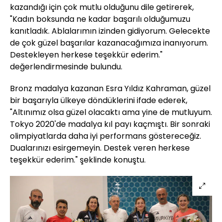
kazandığı için çok mutlu olduğunu dile getirerek,
"Kadın boksunda ne kadar başarılı olduğumuzu
kanıtladık. Ablalarımın izinden gidiyorum. Gelecekte
de çok güzel başarılar kazanacağımıza inanıyorum.
Destekleyen herkese teşekkür ederim."
değerlendirmesinde bulundu.
Bronz madalya kazanan Esra Yıldız Kahraman, güzel
bir başarıyla ülkeye döndüklerini ifade ederek,
"Altınımız olsa güzel olacaktı ama yine de mutluyum.
Tokyo 2020'de madalya kıl payı kaçmıştı. Bir sonraki
olimpiyatlarda daha iyi performans göstereceğiz.
Dualarınızı esirgemeyin. Destek veren herkese
teşekkür ederim." şeklinde konuştu.