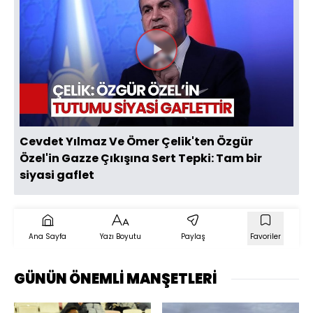
Videoyu
Oynat
Cevdet Yılmaz Ve Ömer Çelik'ten Özgür
Özel'in Gazze Çıkışına Sert Tepki: Tam bir
siyasi gaflet
Ana Sayfa
Yazı Boyutu
Paylaş
Favoriler
GÜNÜN ÖNEMLİ MANŞETLERİ