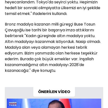
heyecanlandım. Tokyo'da seyirci yoktu. Hepimizin
hedefi bir sonraki olimpiyatta ülkemizi en iyi şekilde
temsil etmek." ifadelerini kullandı.
Bronz madalya kazanan milli güreşçi Buse Tosun
Çavuşoğlu ise tarihi bir başarıya imza attıklarını
belirterek "Kadın güreşinde altın madalya yoktu.
Altın madalyayı kazanmak istiyorduk. Nasip olmadı.
Madalya alan veya alamayan herkesi tebrik
ediyorum. Bizim yanımızda olan herkese teşekkür
ederim. Burada çok büyük emekler var. İnşallah
kazanamadığımız altın madalyayı 2028'de
kazanacağız." diye konuştu.
ÖNERİLEN VİDEO