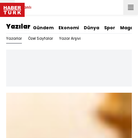
Canlı
Yazılar
Gündem
Ekonomi
Dünya
Spor
Magazi
Yazarlar
Özel Sayfalar
Yazar Arşivi