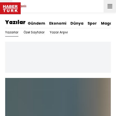
Canlı
Yazılar
Gündem
Ekonomi
Dünya
Spor
Magazi
Yazarlar
Özel Sayfalar
Yazar Arşivi